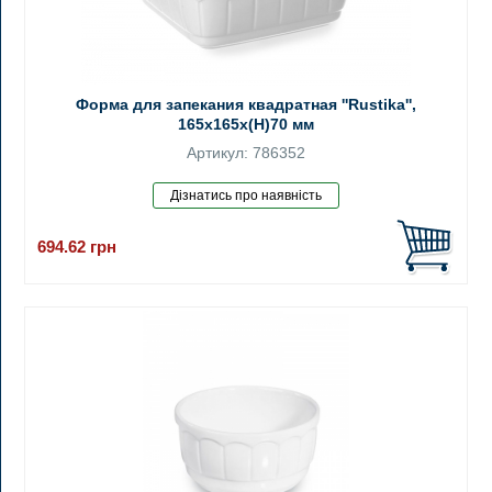
Форма для запекания квадратная ''Rustika'',
165x165x(H)70 мм
Артикул: 786352
694.62
грн