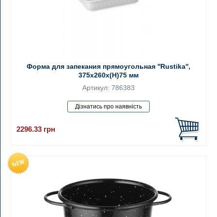
Форма для запекания прямоугольная ''Rustika'',
375x260x(H)75 мм
Артикул: 786383
2296.33
грн