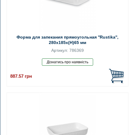
Форма для запекания прямоугольная ''Rustika'',
280x185x(H)65 мм
Артикул: 786369
887.57
грн