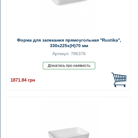
Форма для запекания прямоугольная ''Rustika'',
330x225x(H)70 мм
Артикул: 786376
1871.84
грн