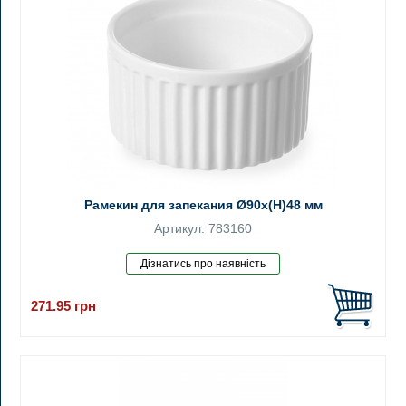
Рамекин для запекания Ø90x(H)48 мм
Артикул: 783160
271.95
грн