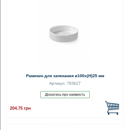
Рамекин для запекания ø100x(H)25 мм
Артикул: 783627
204.75
грн