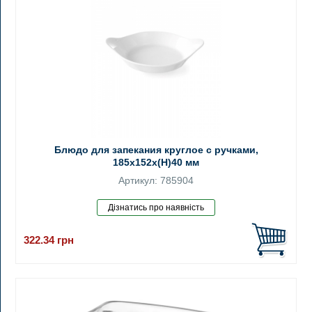
Блюдо для запекания круглое с ручками,
185x152x(H)40 мм
Артикул: 785904
322.34
грн