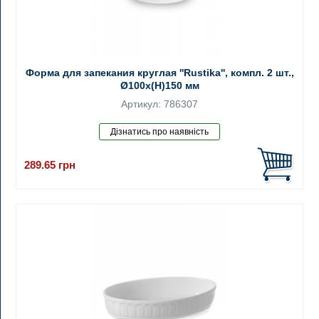
Форма для запекания круглая ''Rustika'', компл. 2 шт.,
Ø100x(H)150 мм
Артикул: 786307
289.65
грн