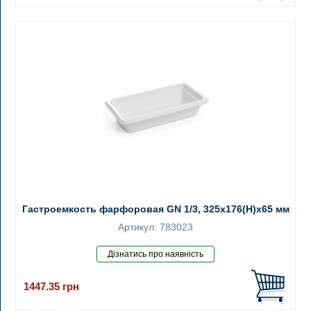
Гастроемкость фарфоровая GN 1/3, 325x176(H)х65 мм
Артикул: 783023
1447.35
грн