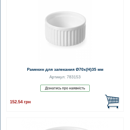
Рамекин для запекания Ø70x(H)35 мм
Артикул: 783153
152.54
грн