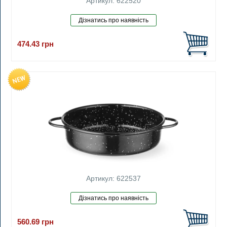
Артикул: 622520
474.43
грн
Артикул: 622537
560.69
грн