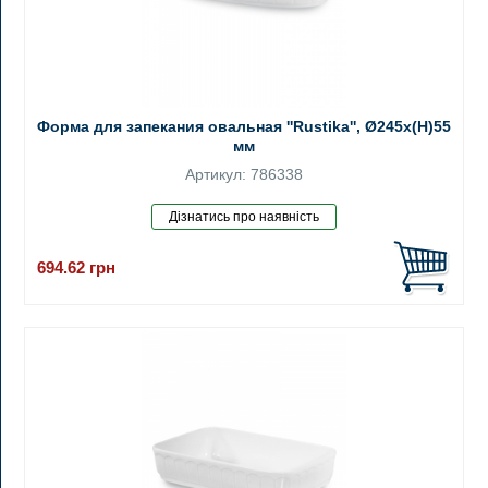
Форма для запекания овальная ''Rustika'', Ø245x(H)55
мм
Артикул: 786338
694.62
грн