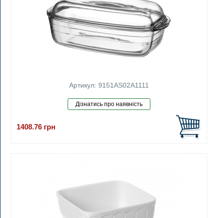
Артикул: 9151AS02A1111
1408.76
грн