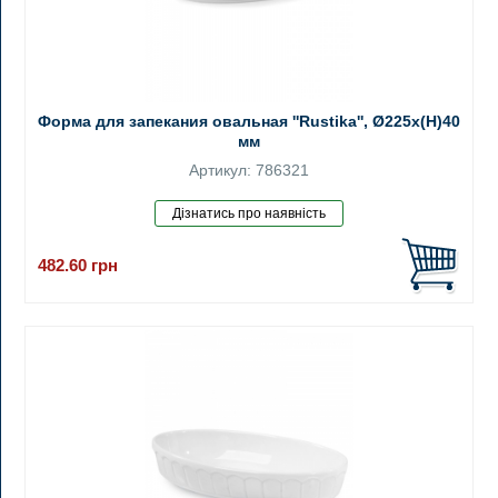
Форма для запекания овальная ''Rustika'', Ø225x(H)40
мм
Артикул: 786321
482.60
грн