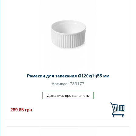
Рамекин для запекания Ø120x(H)55 мм
Артикул: 783177
289.65
грн