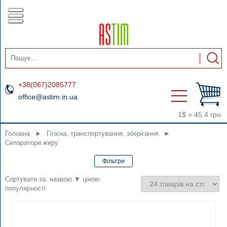
+38(067)2085777
office@astim.in.ua
1$ = 45.4 грн
Головна
►
Гігієна, транспортування, зберігання
►
Сепаратори жиру
Сортувати за:
назвою
▼
ціною
популярності