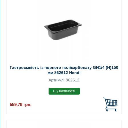
Гастроємність із чорного полікарбонату GN1/4 (H)150
мм 862612 Hendi
Артикул: 862612
559.78
грн.