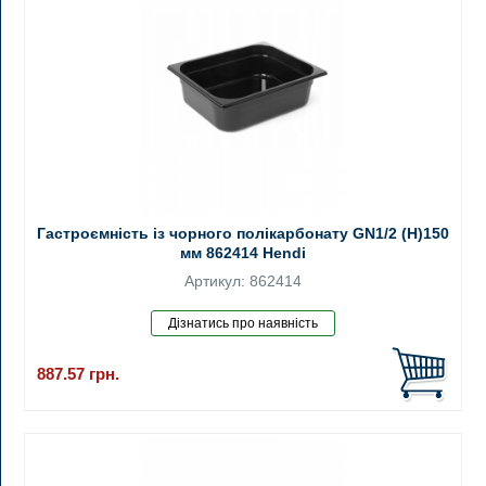
Гастроємність із чорного полікарбонату GN1/2 (H)150
мм 862414 Hendi
Артикул: 862414
887.57
грн.