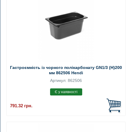
Гастроємність із чорного полікарбонату GN1/3 (H)200
мм 862506 Hendi
Артикул: 862506
791.32
грн.