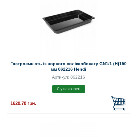
Гастроємність із чорного полікарбонату GN1/1 (H)150
мм 862216 Hendi
Артикул: 862216
1620.78
грн.