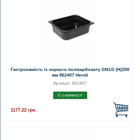
Гастроємність із чорного полікарбонату GN1/2 (H)200
мм 862407 Hendi
Артикул: 862407
1177.22
грн.