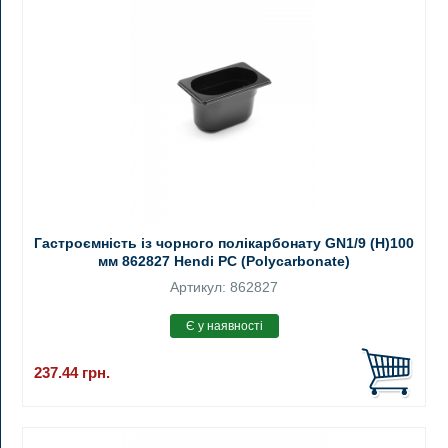
Гастроємність із чорного полікарбонату GN1/9 (H)100
мм 862827 Hendi PC (Polycarbonate)
Артикул: 862827
237.44
грн.