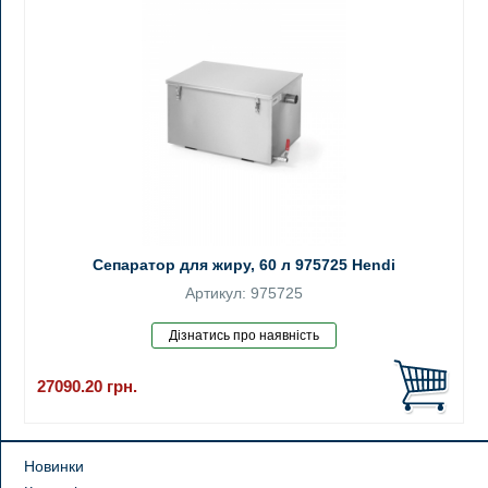
Сепаратор для жиру, 60 л 975725 Hendi
Артикул: 975725
27090.20
грн.
Новинки