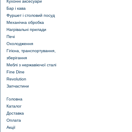
Кухонні аксесуари
Бар і кава
Фуршет і столовий посуд
Механічна обробка
Нагрівальні прилади
Печі
Охолодження
Гігієна, транспортування,
зберігання
Меблі з нержавіючої сталі
Fine Dine
Revolution
Запчастини
Головна
Каталог
Доставка
Оплата
Акції