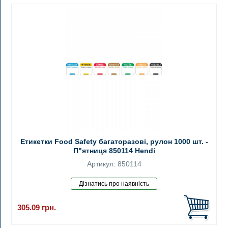
Етикетки Food Safety багаторазові, рулон 1000 шт. -
П"ятниця 850114 Hendi
Артикул: 850114
305.09
грн.