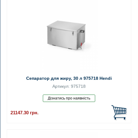
Сепаратор для жиру, 30 л 975718 Hendi
Артикул: 975718
21147.30
грн.