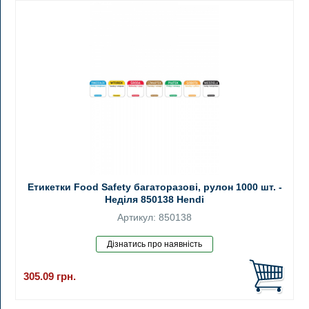
Етикетки Food Safety багаторазові, рулон 1000 шт. -
Неділя 850138 Hendi
Артикул: 850138
305.09
грн.