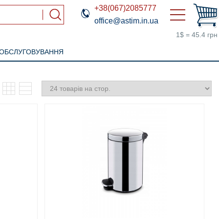
+38(067)2085777
office@astim.in.ua
1$ = 45.4 грн
 ОБСЛУГОВУВАННЯ