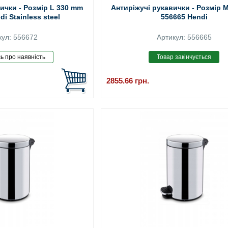
ички - Розмір L 330 mm
Антиріжучі рукавички - Розмір 
i Stainless steel
556665 Hendi
кул: 556672
Артикул: 556665
2855.66
грн.