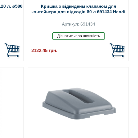
20 л, ø580
Кришка з відкидним клапаном для
контейнера для відходів 80 л 691434 Hendi
Артикул: 691434
2122.45
грн.