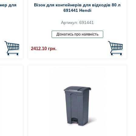
йнер для
Візок для контейнерів для відходів 80 л
691441 Hendi
Артикул: 691441
2412.10
грн.