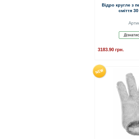
Відро кругле з 
сміття 30
Арти
3183.90
грн.