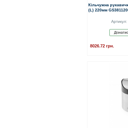
Кільчужна рукавичка 
(L) 220мм GS3811200
Артикул
8026.72
грн.