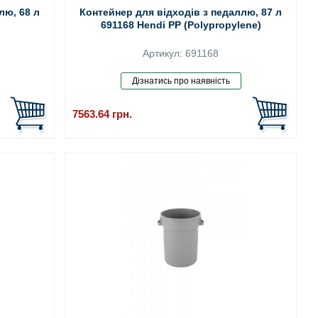
лю, 68 л
Контейнер для відходів з педаллю, 87 л
691168 Hendi PP (Polypropylene)
Артикул: 691168
7563.64
грн.