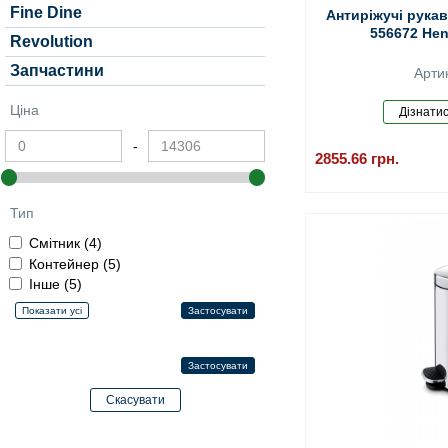
Fine Dine
Антиріжучі рукав
556672 Hend
Revolution
Запчастини
Арти
Ціна
-
2855.66
грн.
Тип
Смітник (4)
Контейнер (5)
Інше (5)