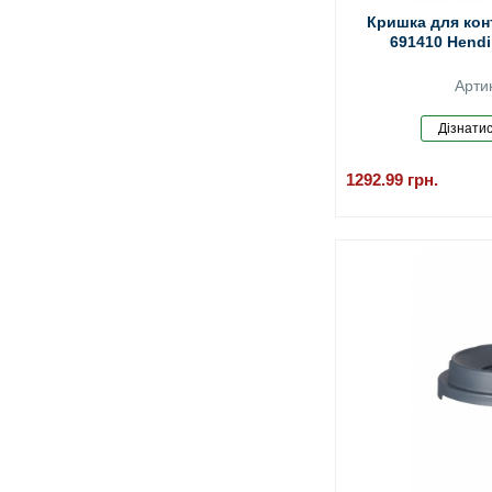
Кришка для кон
691410 Hendi
Арти
1292.99
грн.