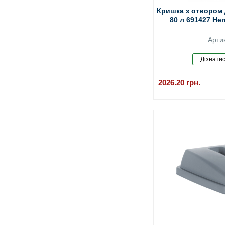
Кришка з отвором 
80 л 691427 Hen
Арти
2026.20
грн.