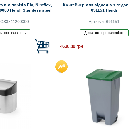
від порізів Fix, Niroflex,
Контейнер для відходів з педал
000 Hendi Stainless steel
691151 Hendi
: GS3811200000
Артикул: 691151
4630.80
грн.