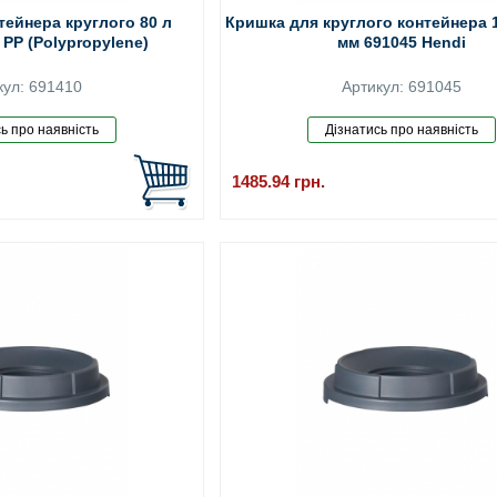
тейнера круглого 80 л
Кришка для круглого контейнера 1
 PP (Polypropylene)
мм 691045 Hendi
кул: 691410
Артикул: 691045
1485.94
грн.