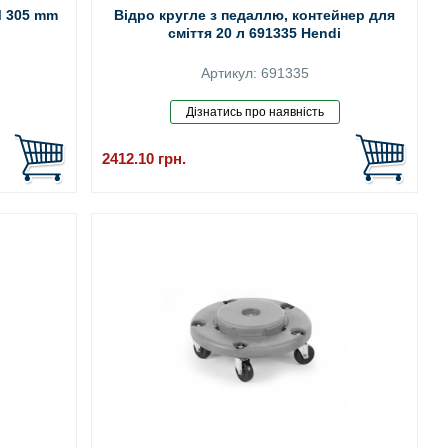
M 305 mm
Відро кругле з педаллю, контейнер для
сміття 20 л 691335 Hendi
Артикул: 691335
2412.10
грн.