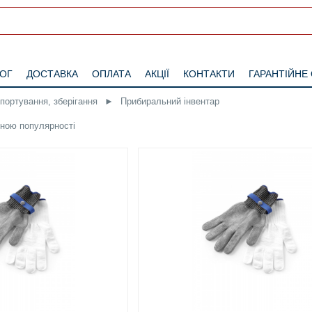
ЛОГ
ДОСТАВКА
ОПЛАТА
АКЦІЇ
КОНТАКТИ
ГАРАНТІЙНЕ
спортування, зберігання
►
Прибиральний інвентар
іною
популярності