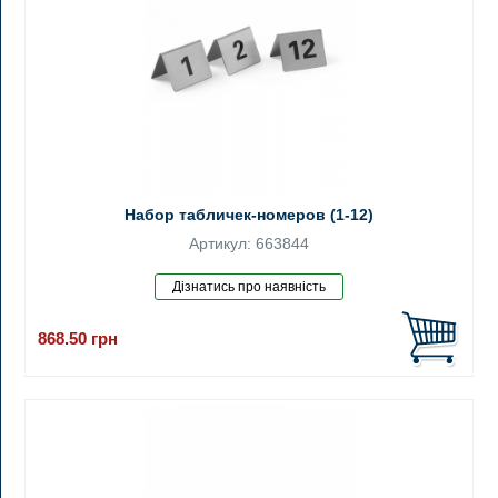
Набор табличек-номеров (1-12)
Артикул: 663844
868.50
грн