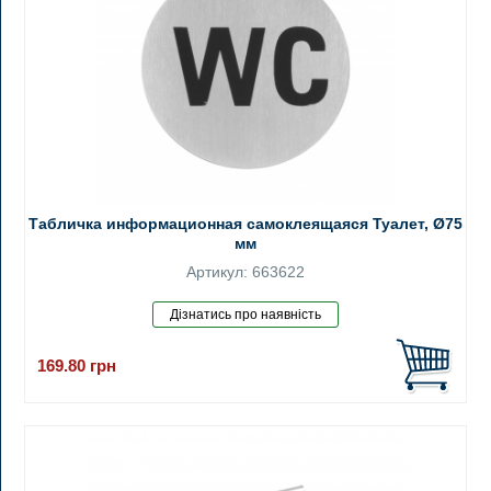
Табличка информационная самоклеящаяся Туалет, Ø75
мм
Артикул: 663622
169.80
грн