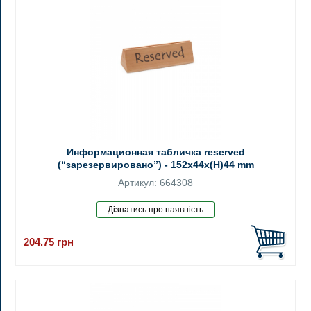
Информационная табличка reserved
(“зарезервировано”) - 152x44x(H)44 mm
Артикул: 664308
204.75
грн