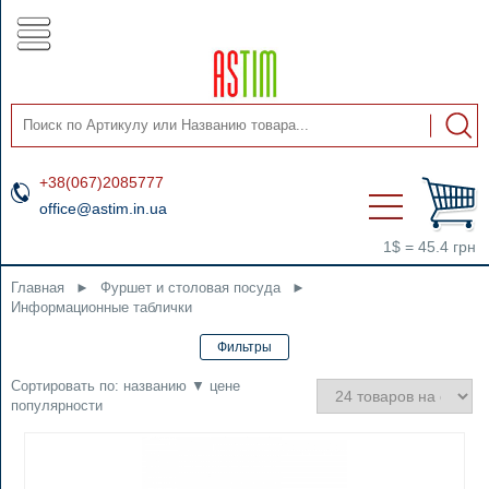
+38(067)2085777
office@astim.in.ua
1$ = 45.4 грн
Главная
►
Фуршет и столовая посуда
►
Информационные таблички
Сортировать по:
названию
▼
цене
популярности