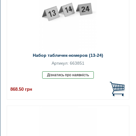
Набор табличек-номеров (13-24)
Артикул: 663851
868.50
грн