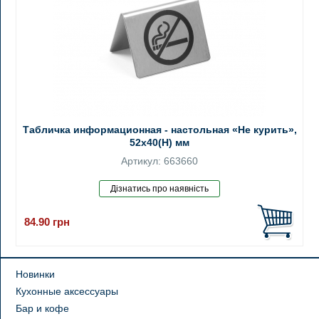
Табличка информационная - настольная «Не курить»,
52x40(H) мм
Артикул: 663660
84.90
грн
Новинки
Кухонные аксессуары
Бар и кофе