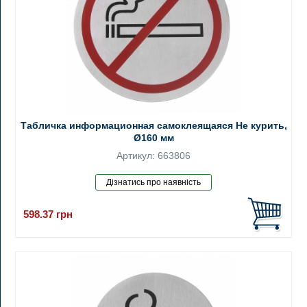
Табличка информационная самоклеящаяся Не курить,
Ø160 мм
Артикул: 663806
598.37
грн