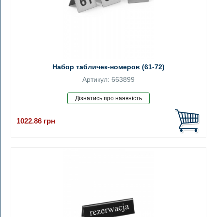
Набор табличек-номеров (61-72)
Артикул: 663899
1022.86
грн