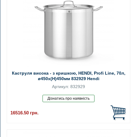
Каструля висока - з кришкою, HENDI, Profi Line, 70л,
ø450x(H)450мм 832929 Hendi
Артикул: 832929
16516.50
грн.