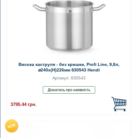
Висока каструля - без кришки, Profi Line, 9,8л,
⌀240x(H)226мм 830543 Hendi
Артикул: 830543
3795.44
грн.