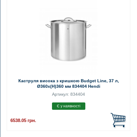
Каструля висока з кришкою Budget Line, 37 л,
Ø360x(H)360 мм 834404 Hendi
Артикул: 834404
6538.05
грн.