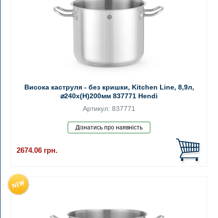
Висока каструля - без кришки, Kitchen Line, 8,9л,
⌀240x(H)200мм 837771 Hendi
Артикул: 837771
2674.06
грн.