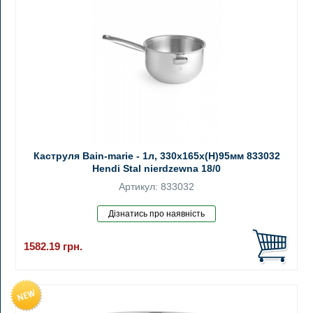
Каструля Bain-marie - 1л, 330x165x(H)95мм 833032
Hendi Stal nierdzewna 18/0
Артикул: 833032
1582.19
грн.