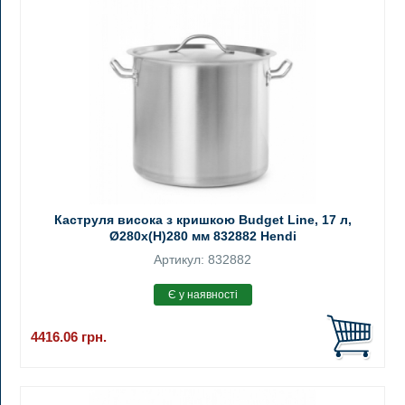
Каструля висока з кришкою Budget Line, 17 л,
Ø280x(H)280 мм 832882 Hendi
Артикул: 832882
4416.06
грн.