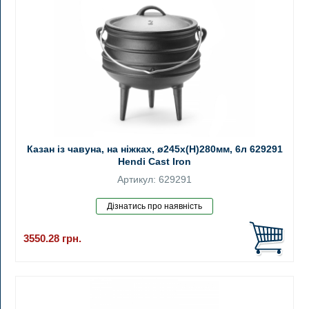
Казан із чавуна, на ніжках, ø245x(H)280мм, 6л 629291
Hendi Cast Iron
Артикул: 629291
3550.28
грн.