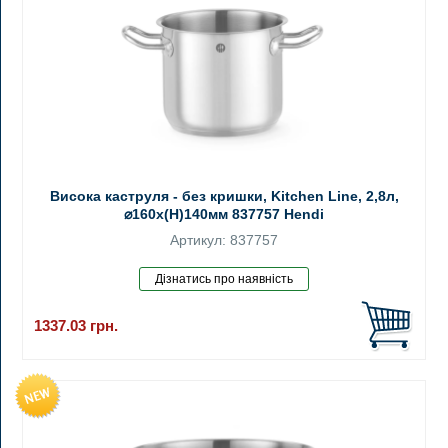
Висока каструля - без кришки, Kitchen Line, 2,8л,
⌀160x(H)140мм 837757 Hendi
Артикул: 837757
1337.03
грн.