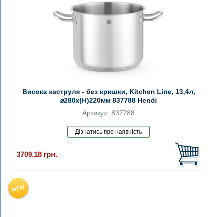
Висока каструля - без кришки, Kitchen Line, 13,4л,
⌀280x(H)220мм 837788 Hendi
Артикул: 837788
3709.18
грн.