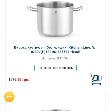
Висока каструля - без кришки, Kitchen Line, 5л,
⌀200x(H)160мм 837764 Hendi
Артикул: 837764
1876.38
грн.