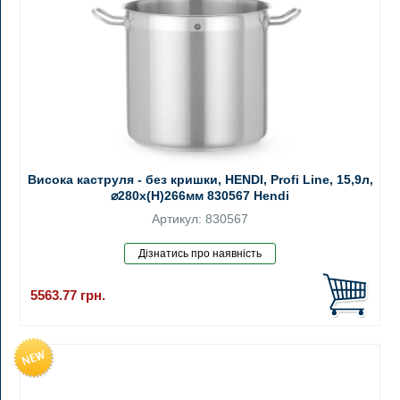
Висока каструля - без кришки, HENDI, Profi Line, 15,9л,
⌀280x(H)266мм 830567 Hendi
Артикул: 830567
5563.77
грн.