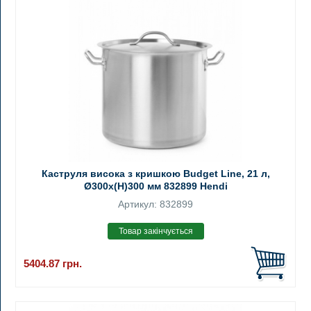
Каструля висока з кришкою Budget Line, 21 л,
Ø300x(H)300 мм 832899 Hendi
Артикул: 832899
5404.87
грн.