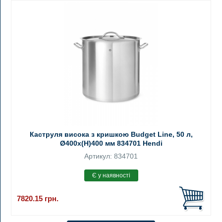
Каструля висока з кришкою Budget Line, 50 л,
Ø400x(H)400 мм 834701 Hendi
Артикул: 834701
7820.15
грн.