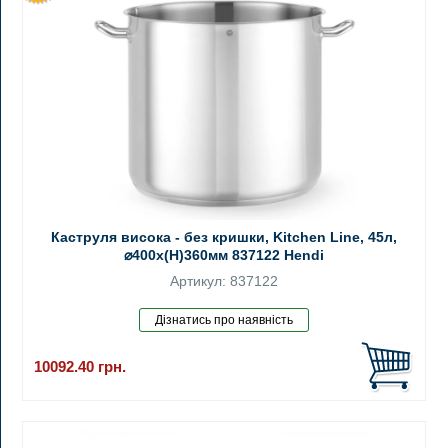
Каструля висока - без кришки, Kitchen Line, 45л,
⌀400x(H)360мм 837122 Hendi
Артикул: 837122
10092.40
грн.