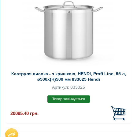
Каструля висока - з кришкою, HENDI, Profi Line, 95 л,
ø500x(H)500 мм 833025 Hendi
Артикул: 833025
20095.40
грн.