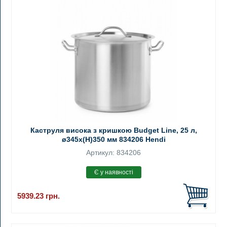
Каструля висока з кришкою Budget Line, 25 л,
ø345x(H)350 мм 834206 Hendi
Артикул: 834206
5939.23
грн.