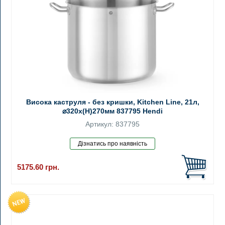
Висока каструля - без кришки, Kitchen Line, 21л,
⌀320x(H)270мм 837795 Hendi
Артикул: 837795
5175.60
грн.