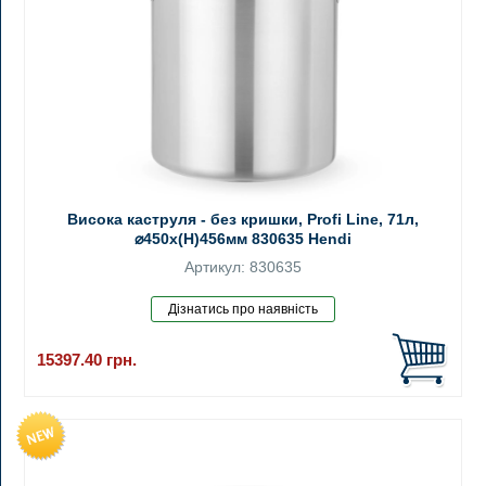
Висока каструля - без кришки, Profi Line, 71л,
⌀450x(H)456мм 830635 Hendi
Артикул: 830635
15397.40
грн.