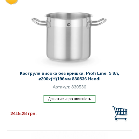
Каструля висока без кришки, Profi Line, 5,9л,
⌀200x(H)196мм 830536 Hendi
Артикул: 830536
2415.28
грн.