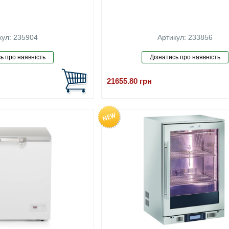
кул: 235904
Артикул: 233856
21655.80
грн