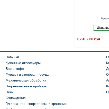
Арти
168162.00
грн
Новинки
Г
Кухонные аксессуары
К
Бар и кофе
Д
Фуршет и столовая посуда
О
Механическая обработка
А
Нагревательные приборы
К
Печи
Г
Охлаждение
Гигиена, транспортировка и хранение