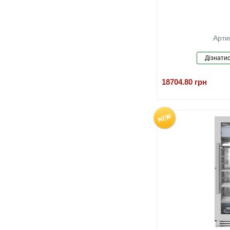
Арти
18704.80
грн