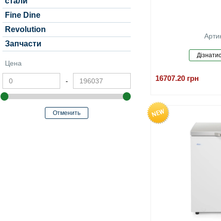
стали
Fine Dine
Revolution
Арти
Запчасти
Цена
16707.20
грн
-