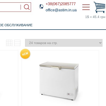
+38(067)2085777
office@astim.in.ua
1$ = 45.4 грн
ОЕ ОБСЛУЖИВАНИЕ