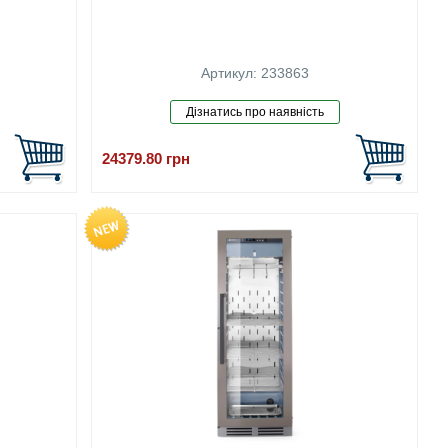
Артикул: 233863
24379.80
грн