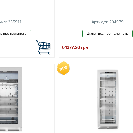
кул: 235911
Артикул: 204979
64377.20
грн