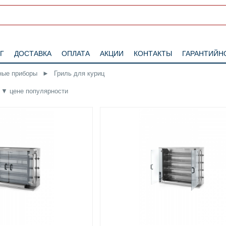
Г
ДОСТАВКА
ОПЛАТА
АКЦИИ
КОНТАКТЫ
ГАРАНТИЙН
ные приборы
►
Гриль для куриц
▼
цене
популярности