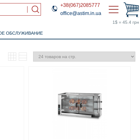
+38(067)2085777
office@astim.in.ua
1$ = 45.4 грн
ОЕ ОБСЛУЖИВАНИЕ