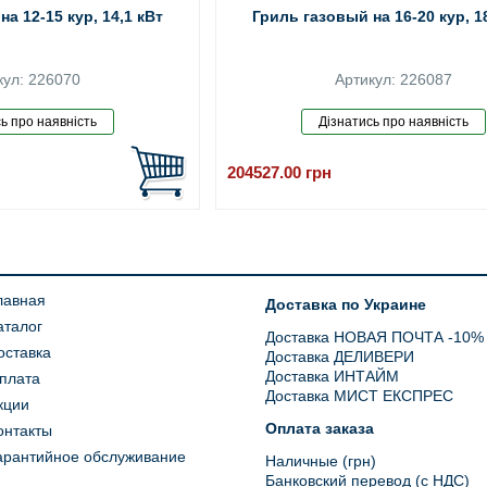
а 12-15 кур, 14,1 кВт
Гриль газовый на 16-20 кур, 1
кул: 226070
Артикул: 226087
204527.00
грн
лавная
Доставка по Украине
аталог
Доставка НОВАЯ ПОЧТА -10%
оставка
Доставка ДЕЛИВЕРИ
Доставка ИНТАЙМ
плата
Доставка МИСТ ЕКСПРЕС
кции
Оплата заказа
онтакты
арантийное обслуживание
Наличные (грн)
Банковский перевод (с НДС)