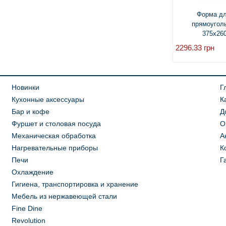
Форма дл
прямоугольн
375x26
2296.33
грн
Новинки
Г
Кухонные аксессуары
К
Бар и кофе
Д
Фуршет и столовая посуда
О
Механическая обработка
А
Нагревательные приборы
К
Печи
Г
Охлаждение
Гигиена, транспортировка и хранение
Мебель из нержавеющей стали
Fine Dine
Revolution