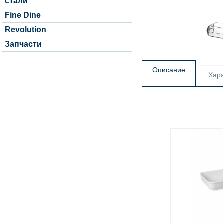
стали
Fine Dine
Revolution
Запчасти
Описание
Хара