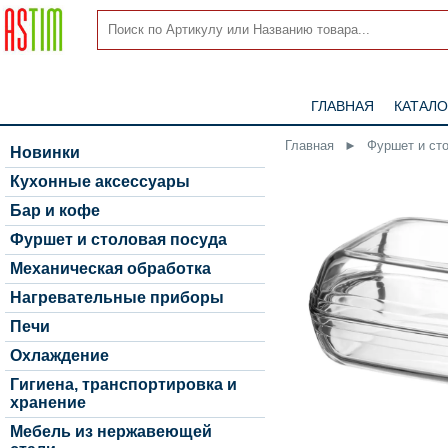
ГЛАВНАЯ
КАТАЛО
Главная
►
Фуршет и ст
Новинки
Кухонные аксессуары
Бар и кофе
Фуршет и столовая посуда
Механическая обработка
Нагревательные приборы
Печи
Охлаждение
Гигиена, транспортировка и
хранение
Мебель из нержавеющей