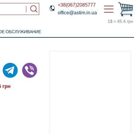
+38(067)2085777
office@astim.in.ua
1$ = 45.4 грн
ОЕ ОБСЛУЖИВАНИЕ
6
грн