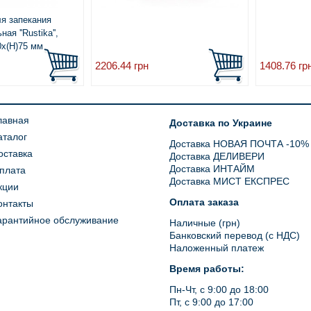
я запекания
ая ''Rustika'',
0x(H)75 мм
2206.44
грн
1408.76
гр
лавная
Доставка по Украине
аталог
Доставка НОВАЯ ПОЧТА -10%
оставка
Доставка ДЕЛИВЕРИ
Доставка ИНТАЙМ
плата
Доставка МИСТ ЕКСПРЕС
кции
Оплата заказа
онтакты
арантийное обслуживание
Наличные (грн)
Банковский перевод (с НДС)
Наложенный платеж
Время работы:
Пн-Чт, с 9:00 до 18:00
Пт, с 9:00 до 17:00