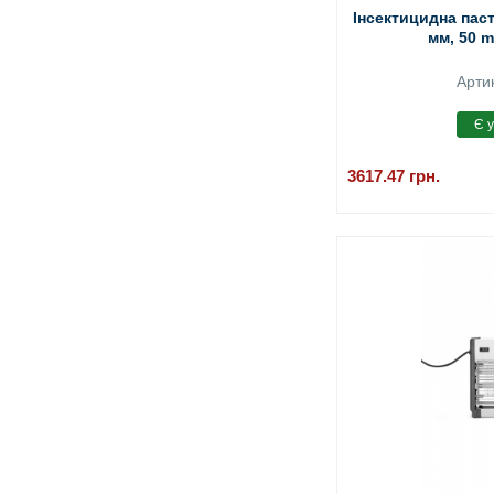
Інсектицидна паст
мм, 50 m
Арти
3617.47
грн.