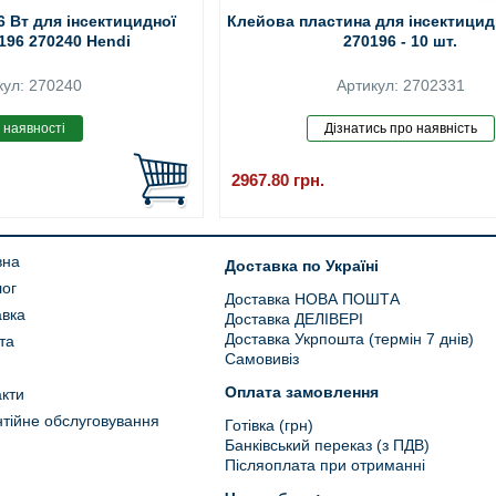
6 Вт для інсектицидної
Клейова пластина для інсектицид
196 270240 Hendi
270196 - 10 шт.
кул: 270240
Артикул: 2702331
2967.80
грн.
вна
Доставка по Україні
лог
Доставка НОВА ПОШТА
авка
Доставка ДЕЛІВЕРІ
Доставка Укрпошта (термін 7 днів)
та
Самовивіз
Оплата замовлення
кти
тійне обслуговування
Готівка (грн)
Банківський переказ (з ПДВ)
Післяоплата при отриманні