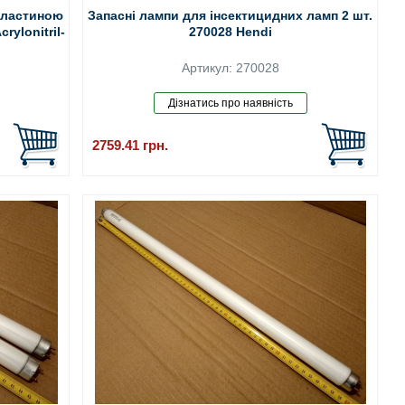
пластиною
Запасні лампи для інсектицидних ламп 2 шт.
rylonitril-
270028 Hendi
Артикул: 270028
2759.41
грн.