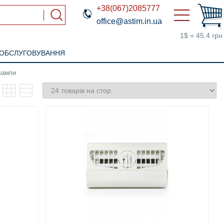
+38(067)2085777
office@astim.in.ua
1$ = 45.4 грн
 ОБСЛУГОВУВАННЯ
 лампи