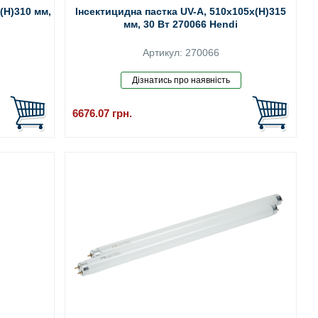
(H)310 мм,
Інсектицидна пастка UV-A, 510x105x(H)315
мм, 30 Вт 270066 Hendi
Артикул: 270066
6676.07
грн.