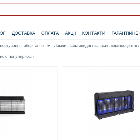
ЛОГ
ДОСТАВКА
ОПЛАТА
АКЦІЇ
КОНТАКТИ
ГАРАНТІЙНЕ
спортування, зберігання
►
Лампи інсектицидні і запасні люмінесцентні
іною
популярності