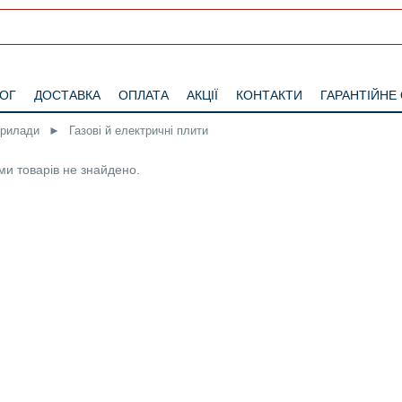
ЛОГ
ДОСТАВКА
ОПЛАТА
АКЦІЇ
КОНТАКТИ
ГАРАНТІЙНЕ
прилади
►
Газові й електричні плити
и товарів не знайдено.