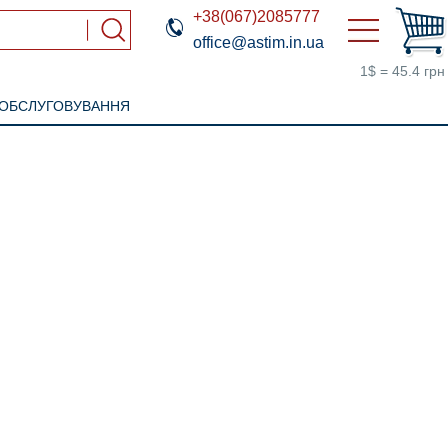
+38(067)2085777
office@astim.in.ua
1$ = 45.4 грн
 ОБСЛУГОВУВАННЯ