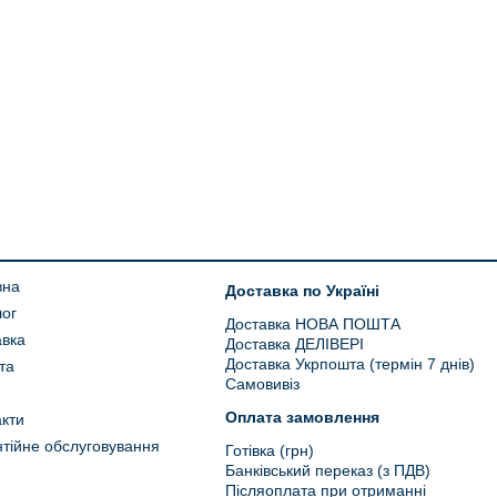
вна
Доставка по Україні
лог
Доставка НОВА ПОШТА
авка
Доставка ДЕЛІВЕРІ
Доставка Укрпошта (термін 7 днів)
та
Самовивіз
Оплата замовлення
кти
тійне обслуговування
Готівка (грн)
Банківський переказ (з ПДВ)
Післяоплата при отриманні