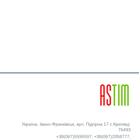
Україна
,
Івано-Франківськ
,
вул. Підгірна 17 с.Крихівці.
76493
+38(067)5595597
;
+38(067)2058777
,