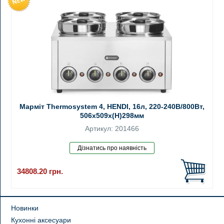
Марміт Thermosystem 4, HENDI, 16л, 220-240В/800Вт,
506x509x(H)298мм
Артикул: 201466
34808.20
грн.
Новинки
Кухонні аксесуари