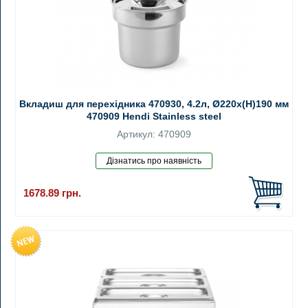
Вкладиш для перехідника 470930, 4.2л, Ø220х(Н)190 мм
470909 Hendi Stainless steel
Артикул: 470909
1678.89
грн.