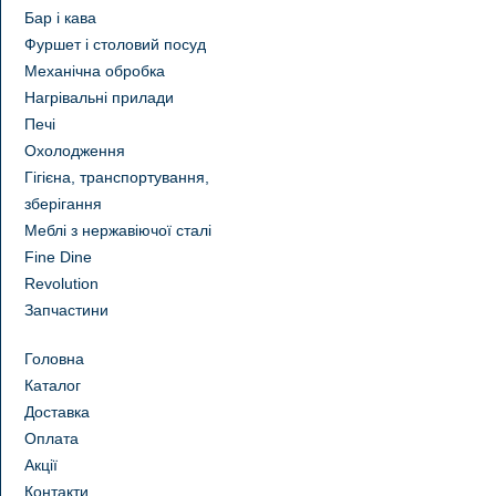
Бар і кава
Фуршет і столовий посуд
Механічна обробка
Нагрівальні прилади
Печі
Охолодження
Гігієна, транспортування,
зберігання
Меблі з нержавіючої сталі
Fine Dine
Revolution
Запчастини
Головна
Каталог
Доставка
Оплата
Акції
Контакти