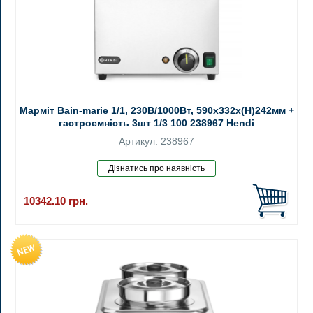
Марміт Bain-marie 1/1, 230В/1000Вт, 590x332x(H)242мм +
гастроємність 3шт 1/3 100 238967 Hendi
Артикул: 238967
10342.10
грн.