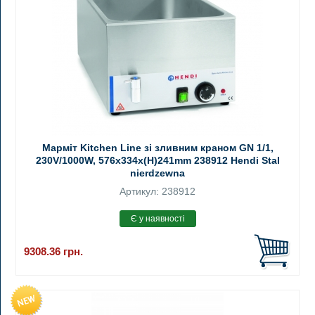
Марміт Kitchen Line зі зливним краном GN 1/1,
230V/1000W, 576x334x(H)241mm 238912 Hendi Stal
nierdzewna
Артикул: 238912
9308.36
грн.