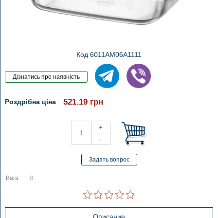
Код 6011AM06A1111
521.19
грн
Роздрібна ціна
Вага
0
Описание