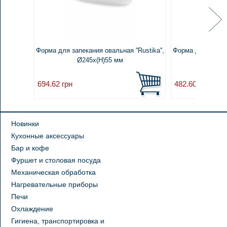
Форма для запекания овальная ''Rustika'',
Форма для запекан
Ø245x(H)55 мм
Ø22
694.62
грн
482.60
грн
Новинки
Кухонные аксессуары
Бар и кофе
Фуршет и столовая посуда
Механическая обработка
Нагревательные приборы
Печи
Охлаждение
Гигиена, транспортировка и