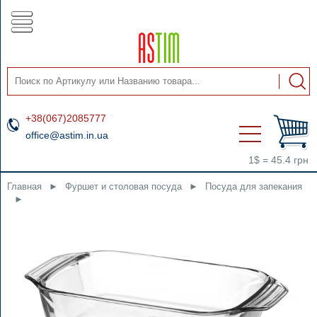
+38(067)2085777
office@astim.in.ua
1$ = 45.4 грн
Главная
►
Фуршет и столовая посуда
►
Посуда для запекания
►