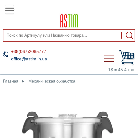
+38(067)2085777
office@astim.in.ua
1$ = 45.4 грн
Главная
►
Механическая обработка