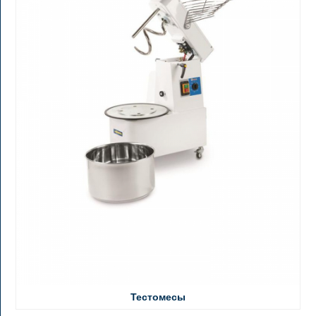
Тестомесы