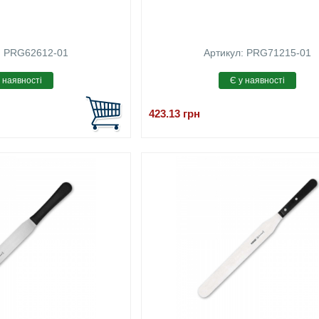
: PRG62612-01
Артикул: PRG71215-01
423.13
грн