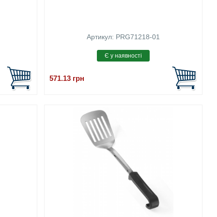
Артикул: PRG71218-01
571.13
грн