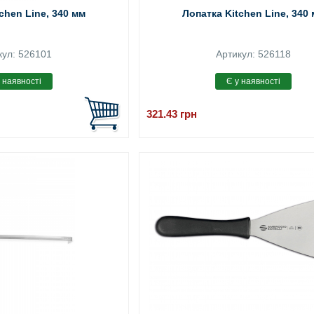
chen Line, 340 мм
Лопатка Kitchen Line, 340
кул: 526101
Артикул: 526118
321.43
грн