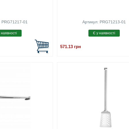
: PRG71217-01
Артикул: PRG71213-01
571.13
грн