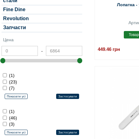
стали
Лопатка -
Fine Dine
Revolution
Арти
Запчасти
Цена
449.46
грн
-
(1)
(23)
(7)
(1)
(46)
(3)