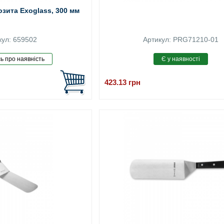
озита Exoglass, 300 мм
кул: 659502
Артикул: PRG71210-01
423.13
грн