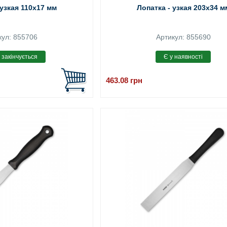
 узкая 110x17 мм
Лопатка - узкая 203x34 м
кул: 855706
Артикул: 855690
463.08
грн