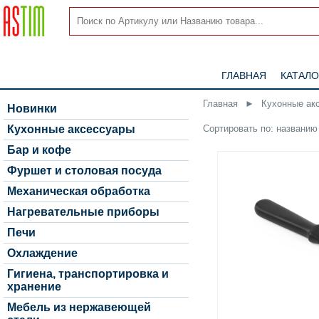
ГЛАВНАЯ
КАТАЛО
Главная
►
Кухонные ак
Новинки
Сортировать по:
названию
Кухонные аксессуары
Бар и кофе
Фуршет и столовая посуда
Механическая обработка
Нагревательные приборы
Печи
Охлаждение
Гигиена, транспортировка и
хранение
Мебель из нержавеющей