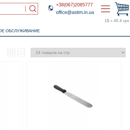
+38(067)2085777
office@astim.in.ua
1$ = 45.4 грн
ОЕ ОБСЛУЖИВАНИЕ