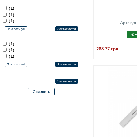
(1)
(1)
(1)
Артикул
(1)
268.77
грн
(1)
(1)