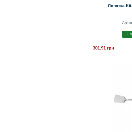
Лопатка Kit
Арти
301.91
грн