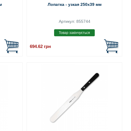
м
Лопатка - узкая 250x39 мм
Артикул: 855744
694.62
грн