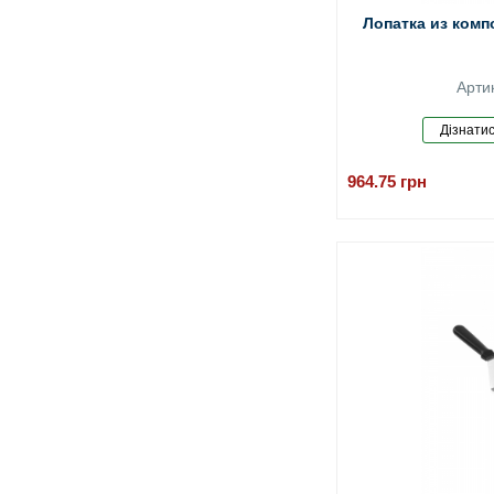
Лопатка из комп
Арти
964.75
грн