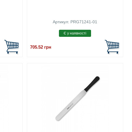
Артикул: PRG71241-01
705.52
грн