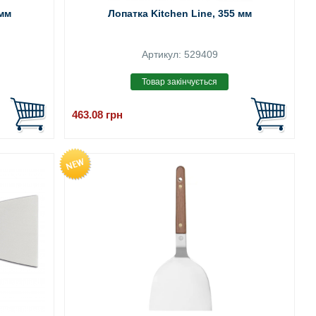
 мм
Лопатка Kitchen Line, 355 мм
Артикул: 529409
463.08
грн