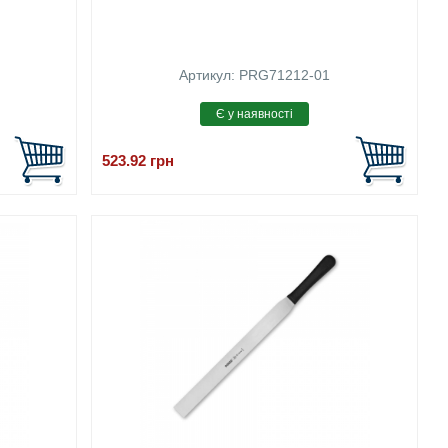
Артикул: PRG71212-01
523.92
грн