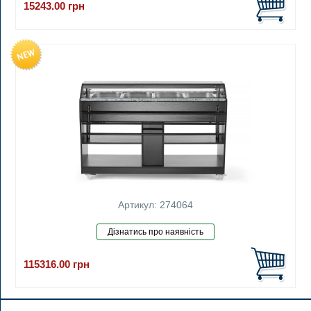
15243.00
грн
Артикул: 274064
115316.00
грн