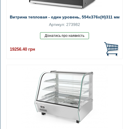
Витрина тепловая - один уровень, 554x376x(H)311 мм
Артикул: 273982
19256.40
грн