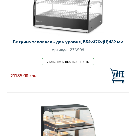
Витрина тепловая - два уровня, 554x376x(H)432 мм
Артикул: 273999
21185.90
грн