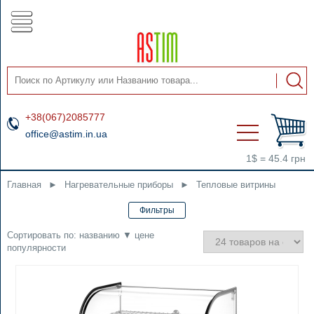
+38(067)2085777
office@astim.in.ua
1$ = 45.4 грн
Главная
►
Нагревательные приборы
►
Тепловые витрины
Сортировать по:
названию
▼
цене
популярности