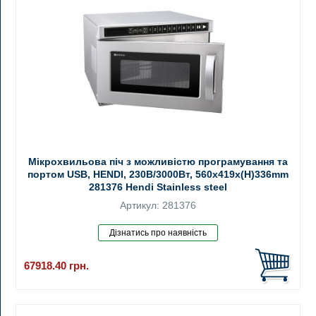
Мікрохвильова піч з можливістю програмування та
портом USB, HENDI, 230В/3000Вт, 560x419x(H)336mm
281376 Hendi Stainless steel
Артикул: 281376
67918.40
грн.