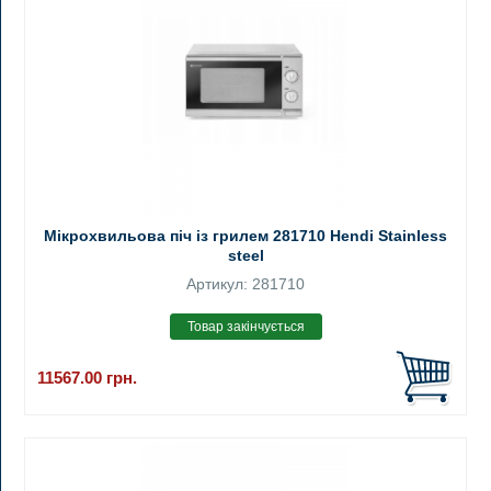
Мікрохвильова піч із грилем 281710 Hendi Stainless
steel
Артикул: 281710
11567.00
грн.