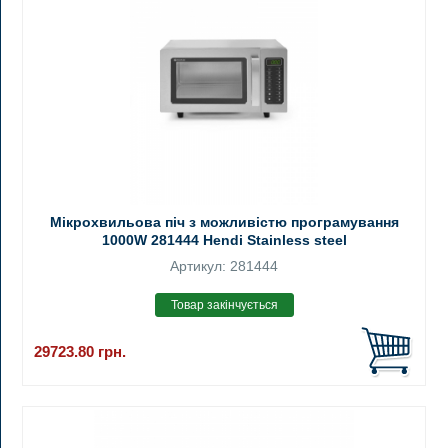
Мікрохвильова піч з можливістю програмування
1000W 281444 Hendi Stainless steel
Артикул: 281444
29723.80
грн.