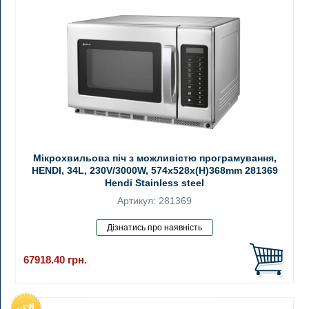
Мікрохвильова піч з можливістю програмування,
HENDI, 34L, 230V/3000W, 574x528x(H)368mm 281369
Hendi Stainless steel
Артикул: 281369
67918.40
грн.