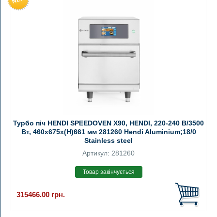
Турбо піч HENDI SPEEDOVEN X90, HENDI, 220-240 В/3500
Вт, 460x675x(H)661 мм 281260 Hendi Aluminium;18/0
Stainless steel
Артикул: 281260
315466.00
грн.