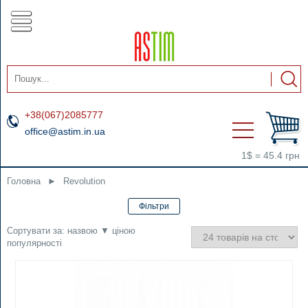
+38(067)2085777
office@astim.in.ua
1$ = 45.4 грн
Головна
►
Revolution
Сортувати за:
назвою
▼
ціною
популярності