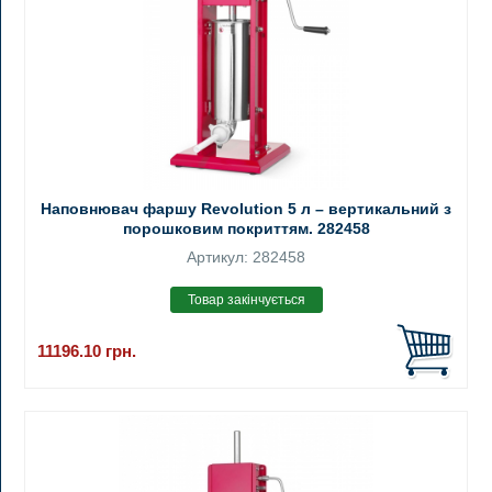
Наповнювач фаршу Revolution 5 л – вертикальний з
порошковим покриттям. 282458
Артикул: 282458
11196.10
грн.