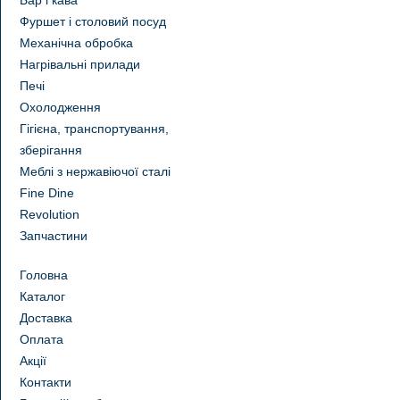
Бар і кава
Фуршет і столовий посуд
Механічна обробка
Нагрівальні прилади
Печі
Охолодження
Гігієна, транспортування,
зберігання
Меблі з нержавіючої сталі
Fine Dine
Revolution
Запчастини
Головна
Каталог
Доставка
Оплата
Акції
Контакти