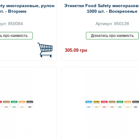
ety многоразовые, рулон
Этикетки Food Safety многоразов
т. - Вторник
1000 шт. - Воскресенье
кул: 850084
Артикул: 850138
305.09
грн