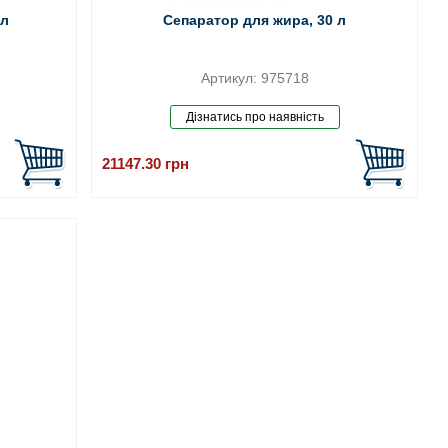
 л
Сепаратор для жира, 30 л
Артикул: 975718
21147.30
грн