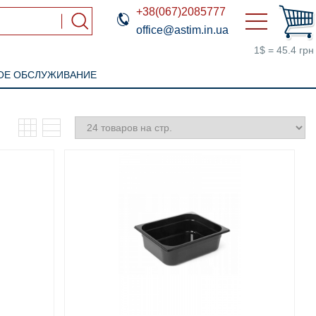
+38(067)2085777
office@astim.in.ua
1$ = 45.4 грн
ОЕ ОБСЛУЖИВАНИЕ