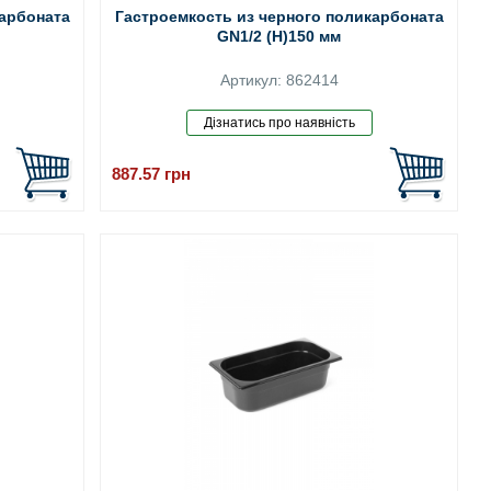
карбоната
Гастроемкость из черного поликарбоната
GN1/2 (H)150 мм
Артикул: 862414
887.57
грн