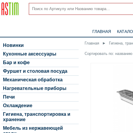
ГЛАВНАЯ
КАТАЛО
Главная
►
Гигиена, тра
Новинки
Сортировать по:
названию
Кухонные аксессуары
Бар и кофе
Фуршет и столовая посуда
Механическая обработка
Нагревательные приборы
Печи
Охлаждение
Гигиена, транспортировка и
хранение
Мебель из нержавеющей