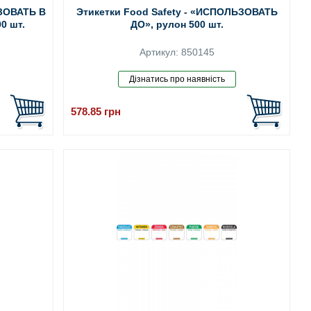
ЬЗОВАТЬ В
Этикетки Food Safety - «ИСПОЛЬЗОВАТЬ
0 шт.
ДО», рулон 500 шт.
Артикул: 850145
578.85
грн