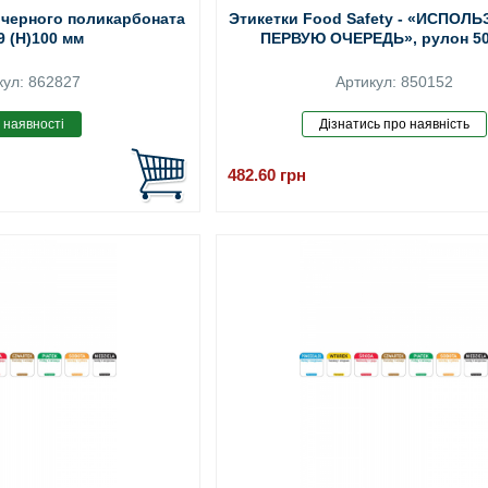
 черного поликарбоната
Этикетки Food Safety - «ИСПОЛ
9 (H)100 мм
ПЕРВУЮ ОЧЕРЕДЬ», рулон 50
кул: 862827
Артикул: 850152
482.60
грн