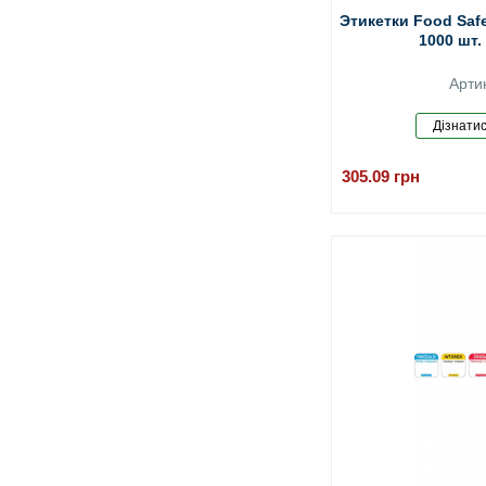
Этикетки Food Saf
1000 шт.
Арти
305.09
грн