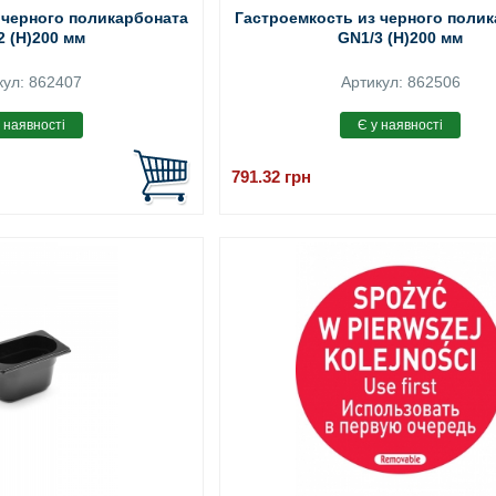
 черного поликарбоната
Гастроемкость из черного поли
2 (H)200 мм
GN1/3 (H)200 мм
кул: 862407
Артикул: 862506
791.32
грн