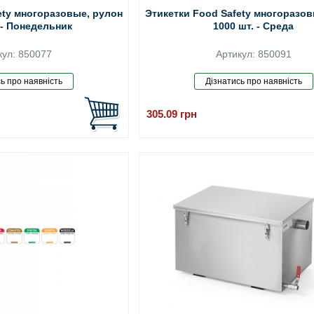
ety многоразовые, рулон
Этикетки Food Safety многоразов
 - Понедельник
1000 шт. - Среда
кул: 850077
Артикул: 850091
305.09
грн