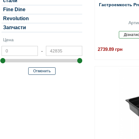
стали
Гастроемкость Pro
Fine Dine
Revolution
Арти
Запчасти
Цена
2739.89
грн
-