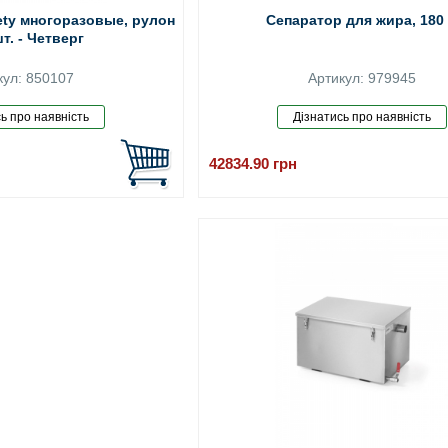
ety многоразовые, рулон
Сепаратор для жира, 180
т. - Четверг
кул: 850107
Артикул: 979945
42834.90
грн