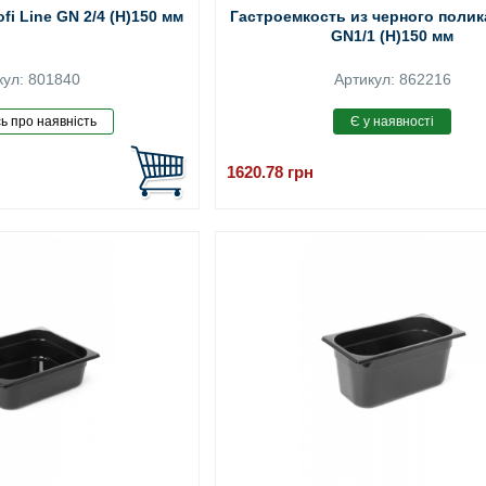
fi Line GN 2/4 (H)150 мм
Гастроемкость из черного поли
GN1/1 (H)150 мм
кул: 801840
Артикул: 862216
1620.78
грн