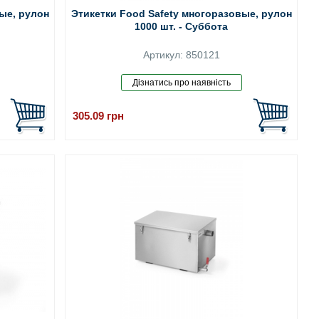
ые, рулон
Этикетки Food Safety многоразовые, рулон
1000 шт. - Суббота
Артикул: 850121
305.09
грн