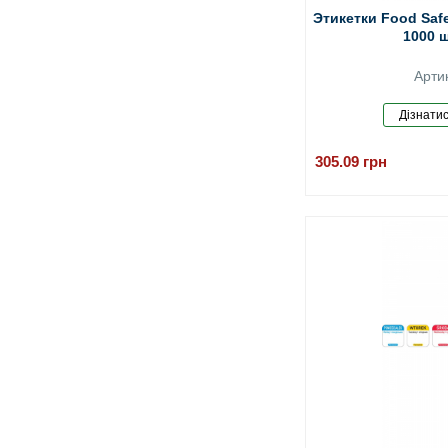
Этикетки Food Saf
1000 ш
Арти
305.09
грн