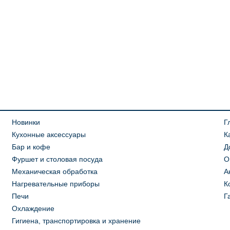
Новинки
Г
Кухонные аксессуары
К
Бар и кофе
Д
Фуршет и столовая посуда
О
Механическая обработка
А
Нагревательные приборы
К
Печи
Г
Охлаждение
Гигиена, транспортировка и хранение