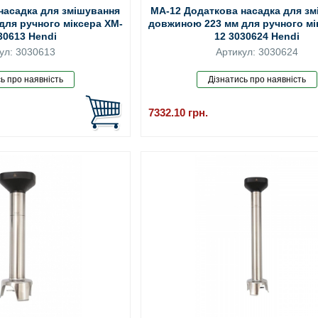
насадка для змішування
MA-12 Додаткова насадка для з
для ручного міксера XM-
довжиною 223 мм для ручного мі
30613 Hendi
12 3030624 Hendi
ул: 3030613
Артикул: 3030624
7332.10
грн.