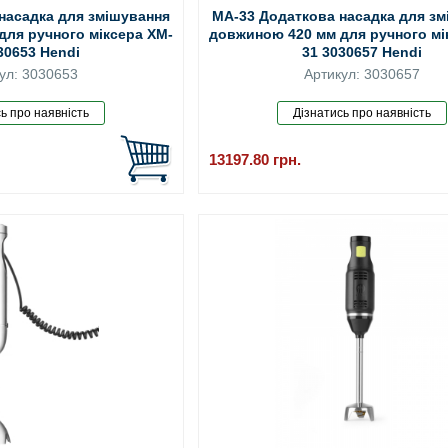
насадка для змішування
MA-33 Додаткова насадка для з
для ручного міксера XM-
довжиною 420 мм для ручного мі
30653 Hendi
31 3030657 Hendi
ул: 3030653
Артикул: 3030657
13197.80
грн.