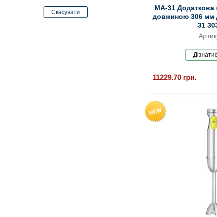
MA-31 Додаткова 
довжиною 306 мм 
31 30
Артик
11229.70
грн.