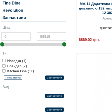
Fine Dine
MA-11 Додаткова 
довжиною 192 мм 
Revolution
12 30
Запчастини
Артик
Ціна
-
6869.02
грн.
Тип
Насадка (1)
Блендер (7)
Kitchen Line (11)
Вид