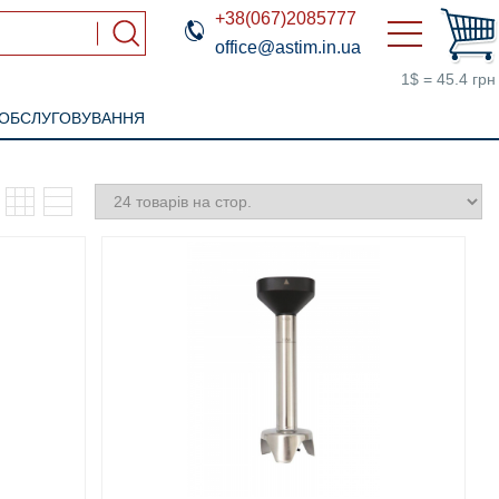
+38(067)2085777
office@astim.in.ua
1$ = 45.4 грн
 ОБСЛУГОВУВАННЯ