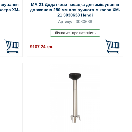
мішування
MA-21 Додаткова насадка для змішування
ксера XM-
довжиною 250 мм для ручного міксера XM-
21 3030638 Hendi
Артикул: 3030638
9107.24
грн.