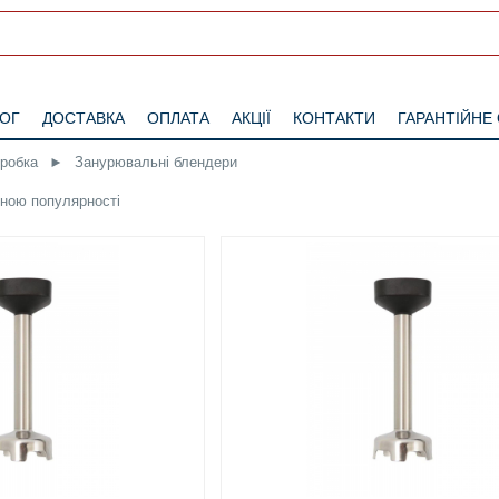
ЛОГ
ДОСТАВКА
ОПЛАТА
АКЦІЇ
КОНТАКТИ
ГАРАНТІЙНЕ
бробка
►
Занурювальні блендери
іною
популярності