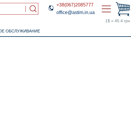
+38(067)2085777
office@astim.in.ua
1$ = 45.4 грн
ОЕ ОБСЛУЖИВАНИЕ