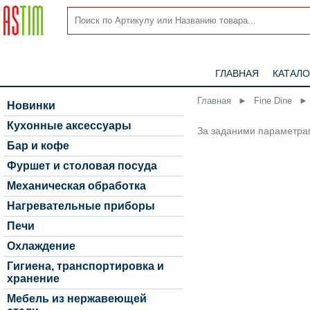
ГЛАВНАЯ
КАТАЛО
Главная
►
Fine Dine
►
Новинки
Кухонные аксессуары
За заданими параметрам
Бар и кофе
Фуршет и столовая посуда
Механическая обработка
Нагревательные приборы
Печи
Охлаждение
Гигиена, транспортировка и
хранение
Мебель из нержавеющей