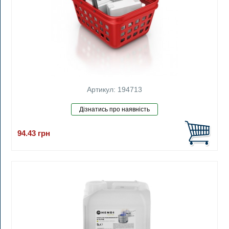
Артикул: 194713
94.43
грн