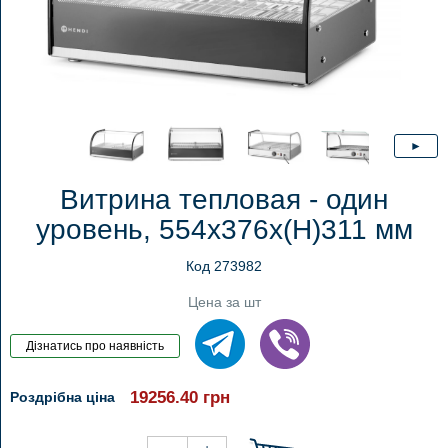
Витрина тепловая - один
уровень, 554x376x(H)311 мм
Код 273982
Цена за шт
19256.40
грн
Роздрібна ціна