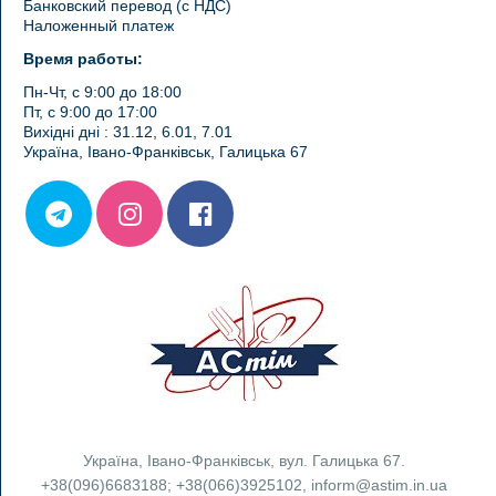
Банковский перевод (с НДС)
Наложенный платеж
Время работы:
Пн-Чт, с 9:00 до 18:00
Пт, с 9:00 до 17:00
Вихідні дні : 31.12, 6.01, 7.01
Україна, Івано-Франківськ, Галицька 67
Україна
,
Івано-Франківськ
,
вул. Галицька 67.
+38(096)6683188
;
+38(066)3925102
,
inform@astim.in.ua