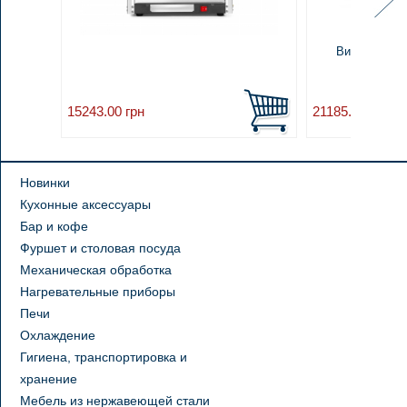
Витрина тепл
554x3
15243.00
грн
21185.90
грн
Новинки
Кухонные аксессуары
Бар и кофе
Фуршет и столовая посуда
Механическая обработка
Нагревательные приборы
Печи
Охлаждение
Гигиена, транспортировка и
хранение
Мебель из нержавеющей стали