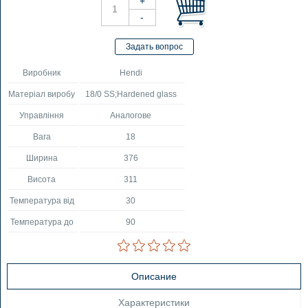
Виробник
Hendi
Матеріал виробу
18/0 SS;Hardened glass
Управління
Аналогове
Вага
18
Ширина
376
Висота
311
Температура від
30
Температура до
90
Описание
Характеристики