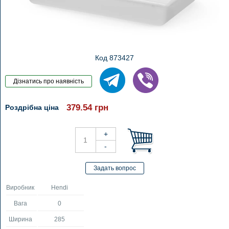
Код 873427
379.54
грн
Роздрібна ціна
Виробник
Hendi
Вага
0
Ширина
285