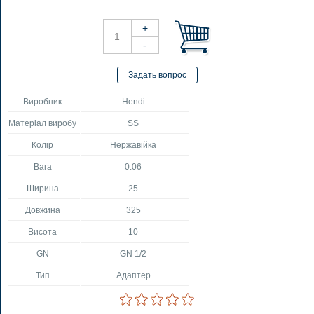
Виробник
Hendi
Матеріал виробу
SS
Колір
Нержавійка
Вага
0.06
Ширина
25
Довжина
325
Висота
10
GN
GN 1/2
Тип
Адаптер