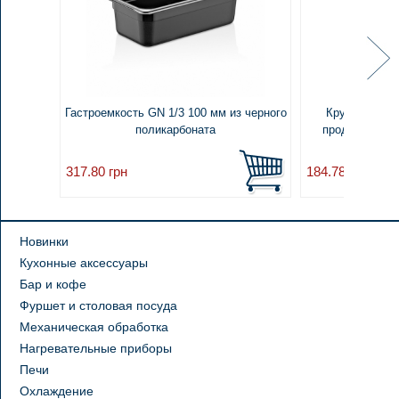
Гастроемкость GN 1/3 100 мм из черного
Круглый конт
поликарбоната
продуктов 4,2
317.80
грн
184.78
грн
Новинки
Кухонные аксессуары
Бар и кофе
Фуршет и столовая посуда
Механическая обработка
Нагревательные приборы
Печи
Охлаждение