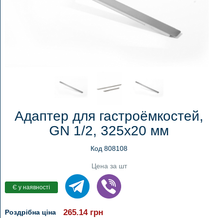
Адаптер для гастроёмкостей,
GN 1/2, 325x20 мм
Код 808108
Цена за шт
265.14
грн
Роздрібна ціна