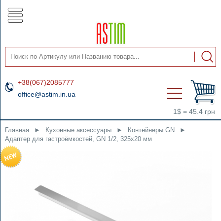
+38(067)2085777
office@astim.in.ua
1$ = 45.4 грн
Главная
►
Кухонные аксессуары
►
Контейнеры GN
►
Адаптер для гастроёмкостей, GN 1/2, 325x20 мм