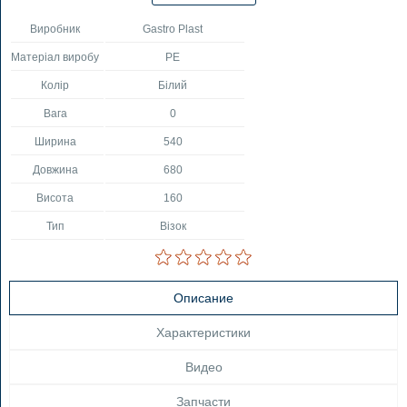
Виробник
Gastro Plast
Матеріал виробу
PE
Колір
Білий
Вага
0
Ширина
540
Довжина
680
Висота
160
Тип
Візок
Описание
Характеристики
Видео
Запчасти