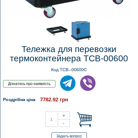
Тележка для перевозки
термоконтейнера TCB-00600
Код TCB--00600C
7782.92
грн
Роздрібна ціна