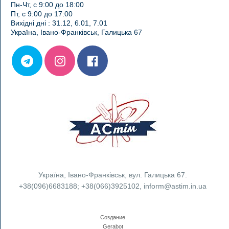
Пн-Чт, с 9:00 до 18:00
Пт, с 9:00 до 17:00
Вихідні дні : 31.12, 6.01, 7.01
Україна, Івано-Франківськ, Галицька 67
Україна
,
Івано-Франківськ
,
вул. Галицька 67.
+38(096)6683188
;
+38(066)3925102
,
inform@astim.in.ua
Создание
Gerabot