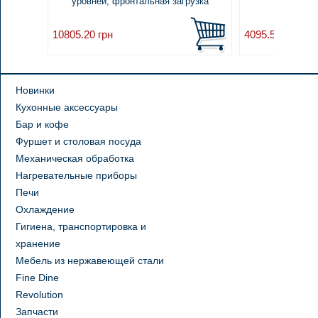
уровней, фронтальная загрузка
л, 685x
10805.20
грн
4095.53
грн
Новинки
Кухонные аксессуары
Бар и кофе
Фуршет и столовая посуда
Механическая обработка
Нагревательные приборы
Печи
Охлаждение
Гигиена, транспортировка и
хранение
Мебель из нержавеющей стали
Fine Dine
Revolution
Запчасти