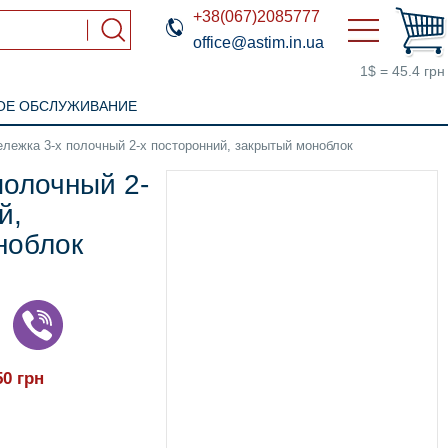
+38(067)2085777
office@astim.in.ua
1$ = 45.4 грн
ОЕ ОБСЛУЖИВАНИЕ
ележка 3-х полочный 2-х посторонний, закрытый моноблок
полочный 2-
й,
ноблок
50
грн