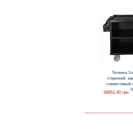
Тележка 3-
сторонний, за
совместимый 
0
26851.40
грн