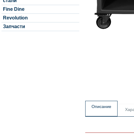
стали
Fine Dine
Revolution
Запчасти
Описание
Хара