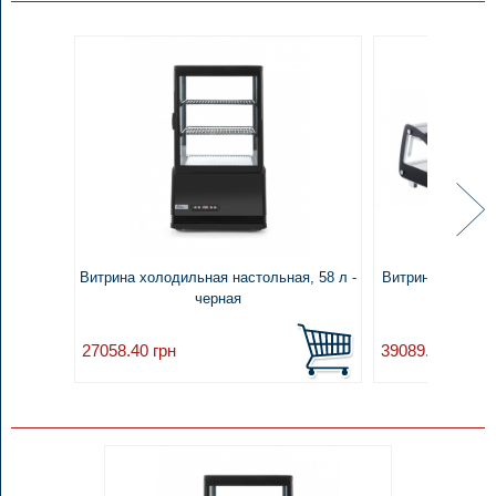
Витрина холодильная настольная, 58 л -
Витрина холодил
черная
27058.40
грн
39089.40
грн