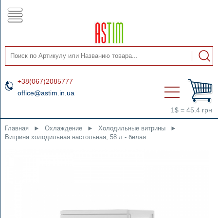
+38(067)2085777
office@astim.in.ua
1$ = 45.4 грн
Главная
►
Охлаждение
►
Холодильные витрины
►
Витрина холодильная настольная, 58 л - белая