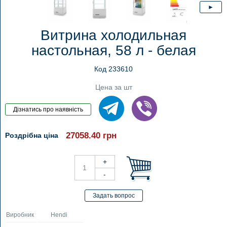
Витрина холодильная
настольная, 58 л - белая
Код 233610
Цена за шт
27058.40
грн
Роздрібна ціна
Виробник
Hendi