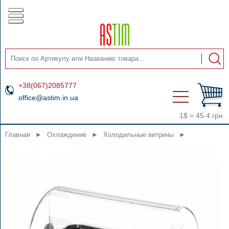
+38(067)2085777
office@astim.in.ua
1$ = 45.4 грн
Главная
►
Охлаждение
►
Холодильные витрины
►