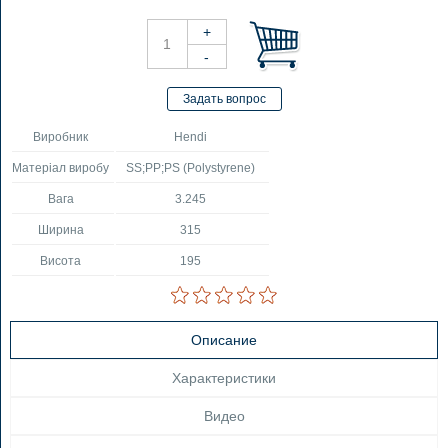
Виробник
Hendi
Матеріал виробу
SS;PP;PS (Polystyrene)
Вага
3.245
Ширина
315
Висота
195
Описание
Характеристики
Видео