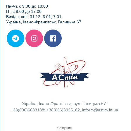
Пн-Чт, с 9:00 до 18:00
Пт, с 9:00 до 17:00
Вихідні дні : 31.12, 6.01, 7.01
Україна, Івано-Франківськ, Галицька 67
Україна
,
Івано-Франківськ
,
вул. Галицька 67.
+38(096)6683188
;
+38(066)3925102
,
inform@astim.in.ua
Создание