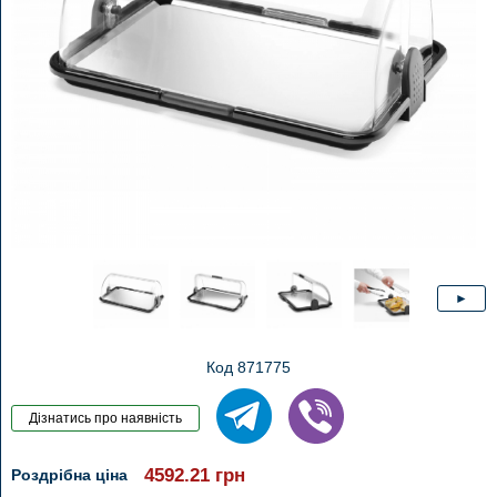
Код 871775
4592.21
грн
Роздрібна ціна