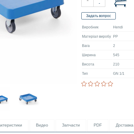
Виробник
Hendi
Матеріал виробу
PP
Вага
2
Ширина
545
Висота
210
Тип
GN 1/1
ктеристики
Видео
Запчасти
PDF
Доставка