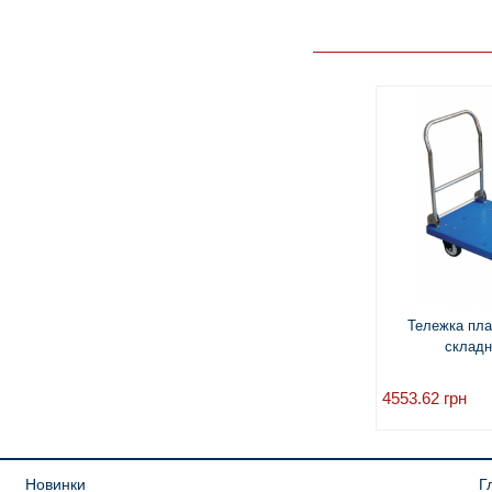
Тележка пл
складн
4553.62
грн
Новинки
Г