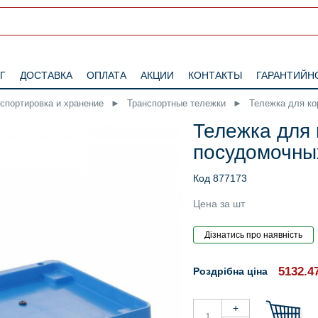
Г
ДОСТАВКА
ОПЛАТА
АКЦИИ
КОНТАКТЫ
ГАРАНТИЙН
нспортировка и хранение
►
Транспортные тележки
►
Тележка для к
Тележка для 
посудомочны
Код 877173
Цена за шт
5132.4
Роздрібна ціна