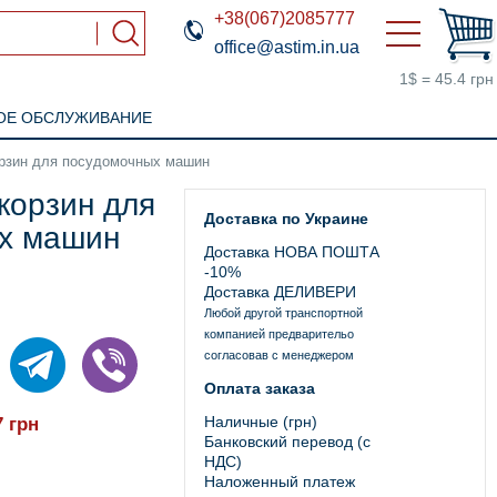
+38(067)2085777
office@astim.in.ua
1$ = 45.4 грн
ОЕ ОБСЛУЖИВАНИЕ
орзин для посудомочных машин
корзин для
Доставка по Украине
х машин
Доставка НОВА ПОШТА
-10%
Доставка ДЕЛИВЕРИ
Любой другой транспортной
компанией предварительо
согласовав с менеджером
Оплата заказа
Наличные (грн)
7
грн
Банковский перевод (с
НДС)
Наложенный платеж