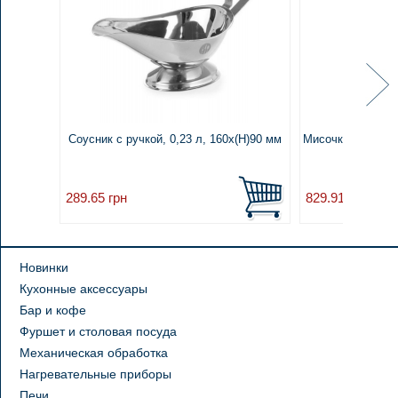
Соусник с ручкой, 0,23 л, 160x(H)90 мм
Мисочка Redondo 
Ø75
289.65
грн
829.91
грн
Новинки
Кухонные аксессуары
Бар и кофе
Фуршет и столовая посуда
Механическая обработка
Нагревательные приборы
Печи