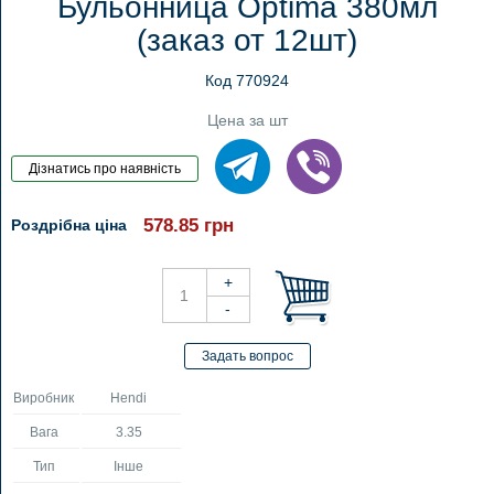
Бульонница Optima 380мл
(заказ от 12шт)
Код 770924
Цена за шт
578.85
грн
Роздрібна ціна
Виробник
Hendi
Вага
3.35
Тип
Інше