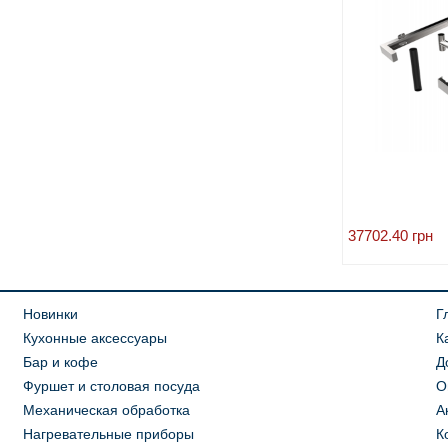
37702.40
грн
Новинки
Г
Кухонные аксессуары
К
Бар и кофе
Д
Фуршет и столовая посуда
О
Механическая обработка
А
Нагревательные приборы
К