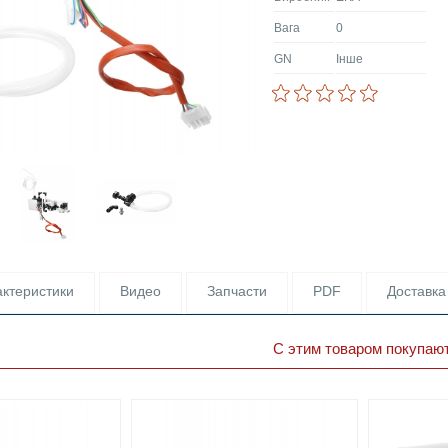
Вага
0
GN
Інше
ктеристики
Видео
Запчасти
PDF
Доставка
С этим товаром покупаю