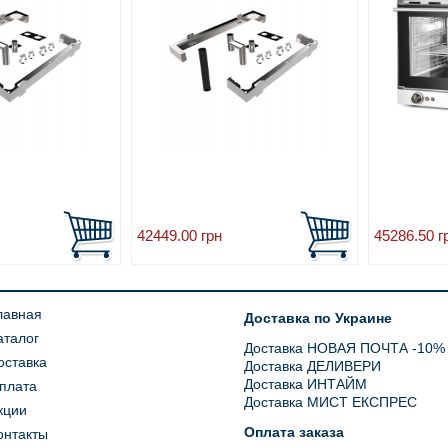
42449.00
грн
45286.50
г
лавная
Доставка по Украине
аталог
Доставка НОВАЯ ПОЧТА -10%
оставка
Доставка ДЕЛИВЕРИ
Доставка ИНТАЙМ
плата
Доставка МИСТ ЕКСПРЕС
кции
Оплата заказа
онтакты