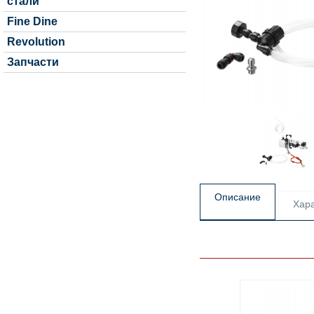
стали
Fine Dine
Revolution
Запчасти
Описание
Хара