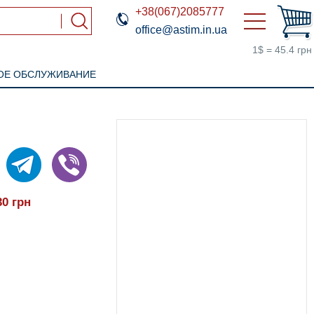
+38(067)2085777
office@astim.in.ua
1$ = 45.4 грн
ОЕ ОБСЛУЖИВАНИЕ
30
грн