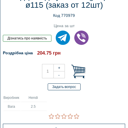
ø115 (заказ от 12шт)
Код 770979
Цена за шт
204.75
грн
Роздрібна ціна
Виробник
Hendi
Вага
2.5