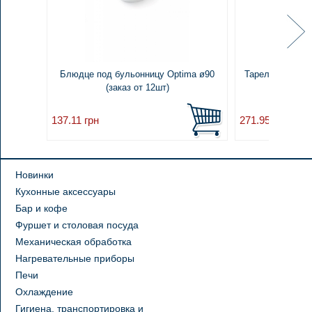
Блюдце под бульонницу Optima ø90
Тарелка мелкая 
(заказ от 12шт)
137.11
грн
271.95
грн
Новинки
Кухонные аксессуары
Бар и кофе
Фуршет и столовая посуда
Механическая обработка
Нагревательные приборы
Печи
Охлаждение
Гигиена, транспортировка и