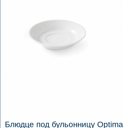
Блюдце под бульонницу Optima