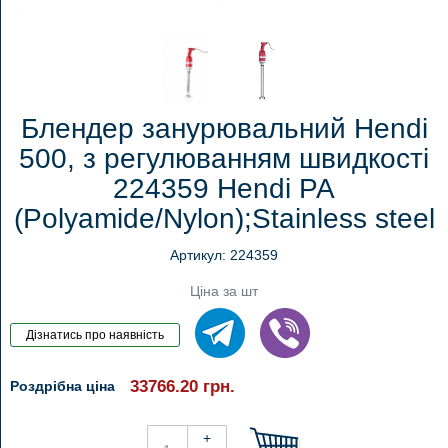
Блендер занурювальний Hendi
500, з регулюванням швидкості
224359 Hendi PA
(Polyamide/Nylon);Stainless steel
Артикул: 224359
Ціна за шт
33766.20
грн.
Роздрібна ціна