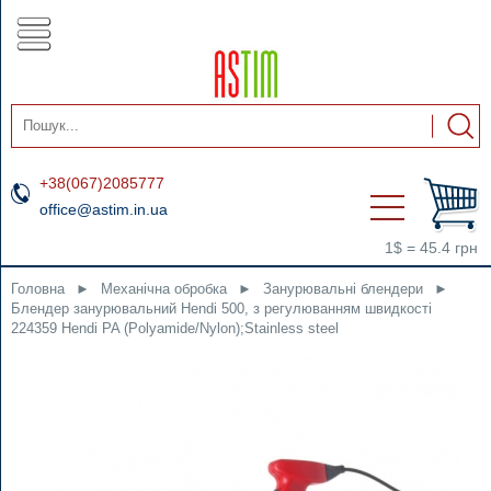
+38(067)2085777
office@astim.in.ua
1$ = 45.4 грн
Головна
►
Механічна обробка
►
Занурювальні блендери
►
Блендер занурювальний Hendi 500, з регулюванням швидкості
224359 Hendi PA (Polyamide/Nylon);Stainless steel