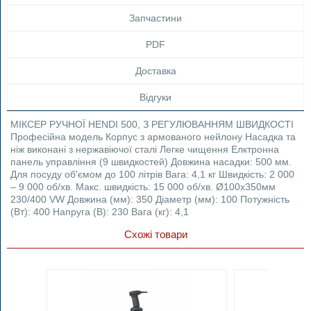
Запчастини
PDF
Доставка
Відгуки
МІКСЕР РУЧНОЇ HENDI 500, З РЕГУЛЮВАННЯМ ШВИДКОСТІ
Професійна модель Корпус з армованого нейлону Насадка та
ніж виконані з нержавіючої сталі Легке чищення Елктронна
панель управління (9 швидкостей) Довжина насадки: 500 мм.
Для посуду об'ємом до 100 літрів Вага: 4,1 кг Швидкість: 2 000
– 9 000 об/хв. Макс. швидкість: 15 000 об/хв. Ø100x350мм
230/400 VW Довжина (мм): 350 Діаметр (мм): 100 Потужність
(Вт): 400 Напруга (В): 230 Вага (кг): 4,1
Схожі товари