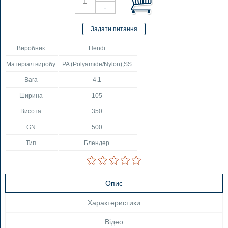
Виробник
Hendi
Матеріал виробу
PA (Polyamide/Nylon);SS
Вага
4.1
Ширина
105
Висота
350
GN
500
Тип
Блендер
Опис
Характеристики
Відео