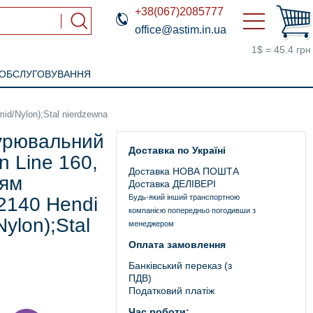
+38(067)2085777
office@astim.in.ua
1$ = 45.4 грн
 ОБСЛУГОВУВАННЯ
d/Nylon);Stal nierdzewna
урювальний
Доставка по Україні
n Line 160,
Доставка НОВА ПОШТА
ням
Доставка ДЕЛІВЕРІ
Будь-який інший транспортною
2140 Hendi
компанією попередньо погодивши з
Nylon);Stal
менеджером
Оплата замовлення
Банківський переказ (з
ПДВ)
Податковий платіж
Час роботи: