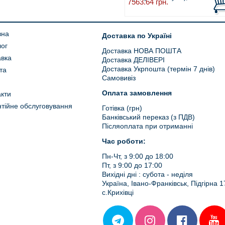
7563.64
грн.
вна
Доставка по Україні
лог
Доставка НОВА ПОШТА
авка
Доставка ДЕЛІВЕРІ
Доставка Укрпошта (термін 7 днів)
та
Самовивіз
Оплата замовлення
кти
тійне обслуговування
Готівка (грн)
Банківський переказ (з ПДВ)
Післяоплата при отриманні
Час роботи:
Пн-Чт, з 9:00 до 18:00
Пт, з 9:00 до 17:00
Вихідні дні : субота - неділя
Україна, Івано-Франківськ, Підгірна 1
с.Крихівці