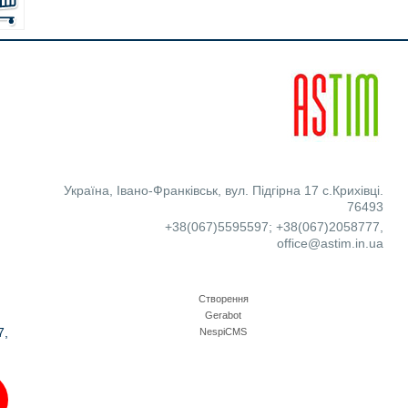
Україна
,
Івано-Франківськ
,
вул. Підгірна 17 с.Крихівці.
76493
+38(067)5595597
;
+38(067)2058777
,
office@astim.in.ua
Створення
Gerabot
7,
NespiCMS