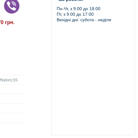
Пн-Чт, з 9:00 до 18:00
Пт, з 9:00 до 17:00
Вихідні дні: субота - неділя
70
грн.
/Nylon);SS