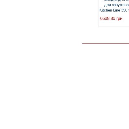
для занурюва
Kitchen Line 350
6598.89
грн.