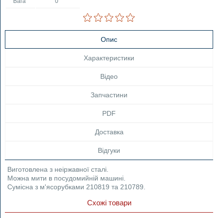
Вага
0
Опис
Характеристики
Відео
Запчастини
PDF
Доставка
Відгуки
Виготовлена з неіржавної сталі.
Можна мити в посудомийній машині.
Сумісна з м'ясорубками 210819 та 210789.
Схожі товари