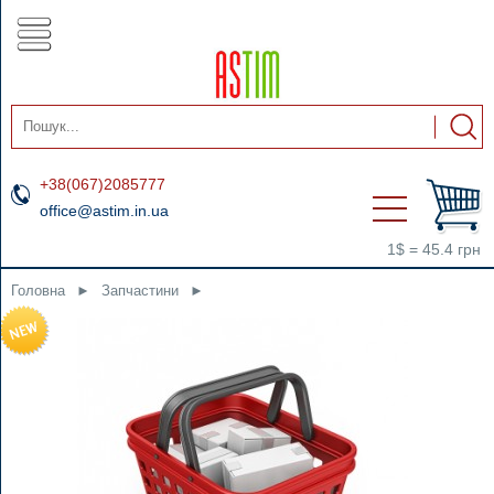
+38(067)2085777
office@astim.in.ua
1$ = 45.4 грн
Головна
►
Запчастини
►