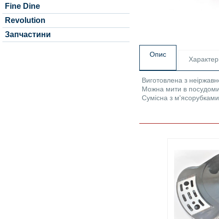
Fine Dine
Revolution
Запчастини
Опис
Характер
Виготовлена з неіржавно
Можна мити в посудоми
Сумісна з м'ясорубками