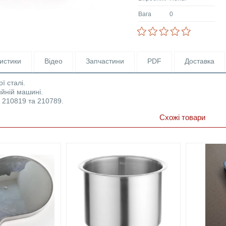
Вага
0
истики
Відео
Запчастини
PDF
Доставка
ї сталі.
йній машині.
 210819 та 210789.
Схожі товари