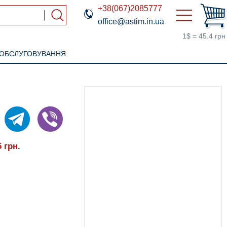
+38(067)2085777
office@astim.in.ua
1$ = 45.4 грн
 ОБСЛУГОВУВАННЯ
5
грн.