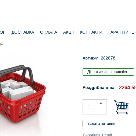
ЛОГ
ДОСТАВКА
ОПЛАТА
АКЦІЇ
КОНТАКТИ
ГАРАНТІЙНЕ
►
Артикул: 282878
2264.5
Роздрібна ціна
Виробник
Hendi