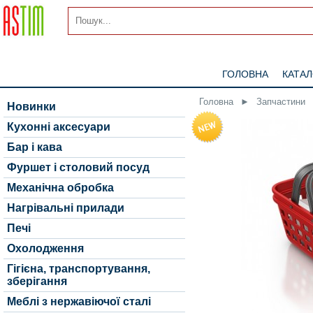
ГОЛОВНА
КАТА
Головна
►
Запчастини
Новинки
Кухонні аксесуари
Бар і кава
Фуршет і столовий посуд
Механічна обробка
Нагрівальні прилади
Печі
Охолодження
Гігієна, транспортування,
зберігання
Меблі з нержавіючої сталі