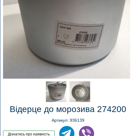
Відерце до морозива 274200
Артикул: 936139