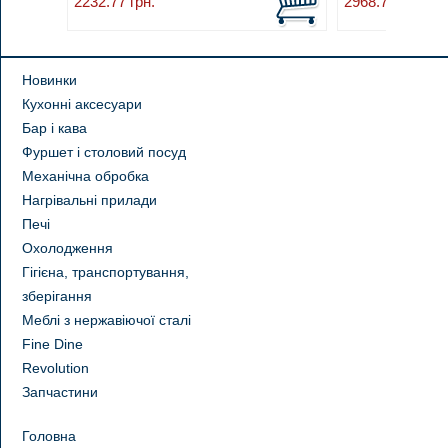
2232.77
грн.
2968.71
грн.
Новинки
Кухонні аксесуари
Бар і кава
Фуршет і столовий посуд
Механічна обробка
Нагрівальні прилади
Печі
Охолодження
Гігієна, транспортування,
зберігання
Меблі з нержавіючої сталі
Fine Dine
Revolution
Запчастини
Головна