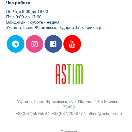
Час роботи:
Пн-Чт, з 9:00 до 18:00
Пт, з 9:00 до 17:00
Вихідні дні : субота - неділя
Україна, Івано-Франківськ, Підгірна 17, с.Крихівці
Україна
,
Івано-Франківськ
,
вул. Підгірна 17 с.Крихівці.
76493
+38(067)5595597
;
+38(067)2058777
,
office@astim.in.ua
Створення