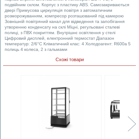
подвійним склом. Корпус з пластику ABS. Самозакриваються
двері Примусова циркуляція повітря з автоматичним
розморожуванням, компресор розташований під камерою
Зовнішній повітряний канал для відведення та запобігання
утворенню конденсату на склі Міцні, регульовані сталеві
полиці, з ПВХ покриттям. Внутрішнє освітлення у стелі
Цифровий дисплей, електронний термостат Діапазон
температур: 2/6°C Кліматичний клас: 4 Холодоагент: R600a 5
полиць 4 колеса, 2 з гальмами
Схожі товари