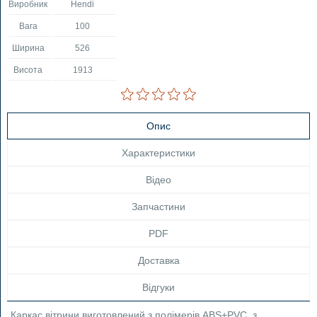
Виробник
Hendi
Вага
100
Ширина
526
Висота
1913
Опис
Характеристики
Відео
Запчастини
PDF
Доставка
Відгуки
Каркас вітрини виготовлений з полімерів ABS+PVC, з