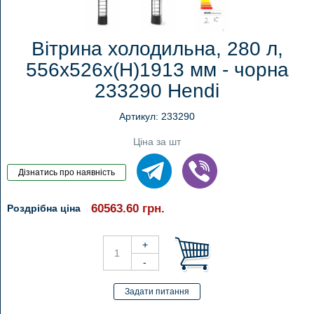
Вітрина холодильна, 280 л,
556x526x(H)1913 мм - чорна
233290 Hendi
Артикул: 233290
Ціна за шт
60563.60
грн.
Роздрібна ціна