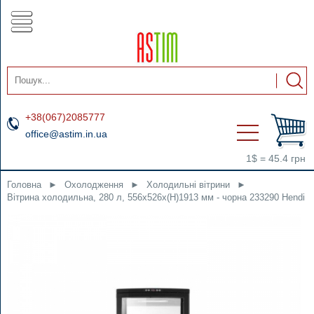
+38(067)2085777
office@astim.in.ua
1$ = 45.4 грн
Головна
►
Охолодження
►
Холодильні вітрини
►
Вітрина холодильна, 280 л, 556x526x(H)1913 мм - чорна 233290 Hendi