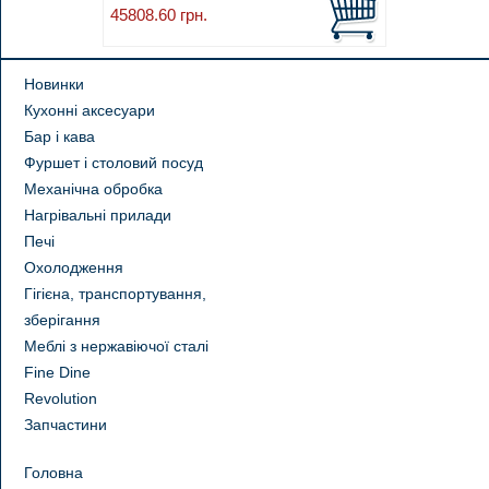
45808.60
грн.
Новинки
Кухонні аксесуари
Бар і кава
Фуршет і столовий посуд
Механічна обробка
Нагрівальні прилади
Печі
Охолодження
Гігієна, транспортування,
зберігання
Меблі з нержавіючої сталі
Fine Dine
Revolution
Запчастини
Головна