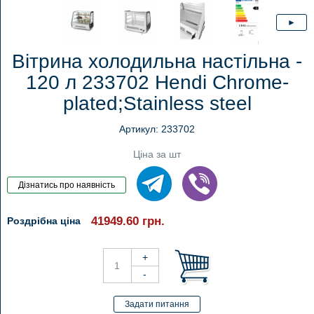
Вітрина холодильна настільна -
120 л 233702 Hendi Chrome-
plated;Stainless steel
Артикул: 233702
Ціна за шт
41949.60
грн.
Роздрібна ціна