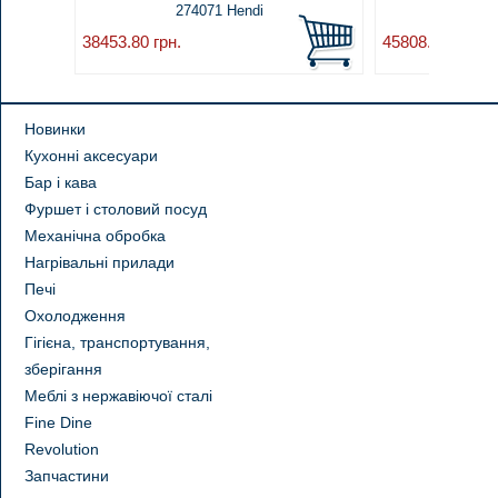
274071 Hendi
38453.80
грн.
45808.60
грн.
Новинки
Кухонні аксесуари
Бар і кава
Фуршет і столовий посуд
Механічна обробка
Нагрівальні прилади
Печі
Охолодження
Гігієна, транспортування,
зберігання
Меблі з нержавіючої сталі
Fine Dine
Revolution
Запчастини