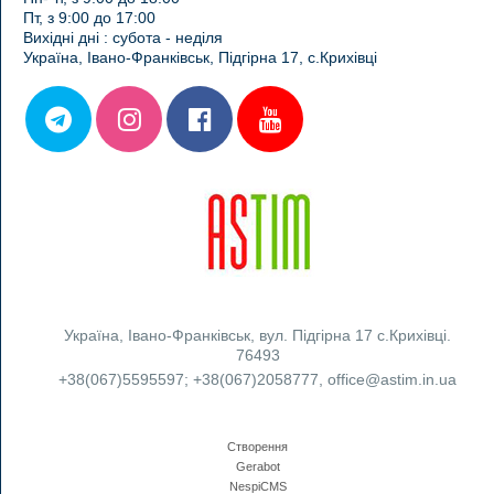
Пт, з 9:00 до 17:00
Вихідні дні : субота - неділя
Україна, Івано-Франківськ, Підгірна 17, с.Крихівці
Україна
,
Івано-Франківськ
,
вул. Підгірна 17 с.Крихівці.
76493
+38(067)5595597
;
+38(067)2058777
,
office@astim.in.ua
Створення
Gerabot
NespiCMS