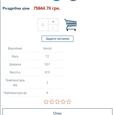
75944.70
грн.
Роздрібна ціна
Виробник
Hendi
Вага
72
Ширина
557
Висота
670
Температура
2
від
Температура до
8
Опис