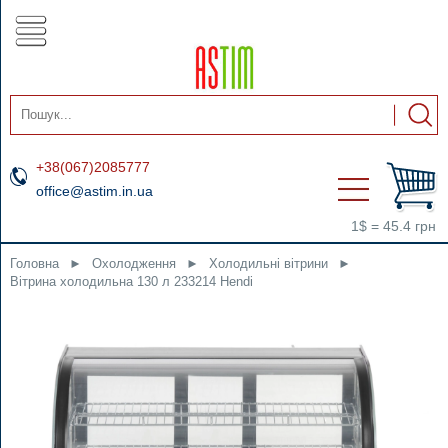
+38(067)2085777
office@astim.in.ua
1$ = 45.4 грн
Головна
►
Охолодження
►
Холодильні вітрини
►
Вітрина холодильна 130 л 233214 Hendi