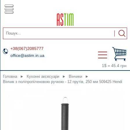
+38(067)2085777
office@astim.in.ua
1$ = 45.4 грн
Головна
►
Кухонні аксесуари
►
Вінчики
►
Вінчик з поліпропіленовою ручкою - 12 прутів, 250 мм 509425 Hendi