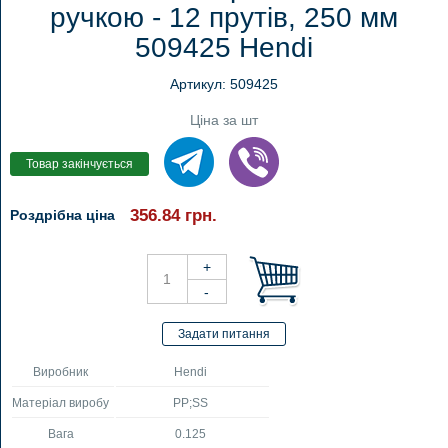
ручкою - 12 прутів, 250 мм
509425 Hendi
Артикул: 509425
Ціна за шт
356.84
грн.
Роздрібна ціна
Виробник
Hendi
Матеріал виробу
PP;SS
Вага
0.125