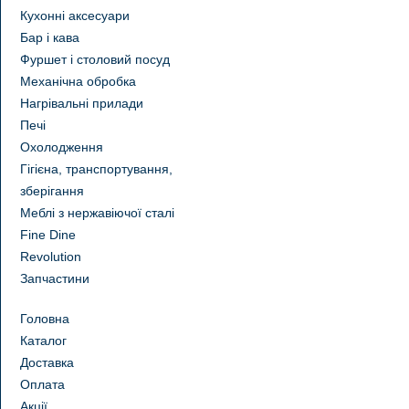
Кухонні аксесуари
Бар і кава
Фуршет і столовий посуд
Механічна обробка
Нагрівальні прилади
Печі
Охолодження
Гігієна, транспортування,
зберігання
Меблі з нержавіючої сталі
Fine Dine
Revolution
Запчастини
Головна
Каталог
Доставка
Оплата
Акції