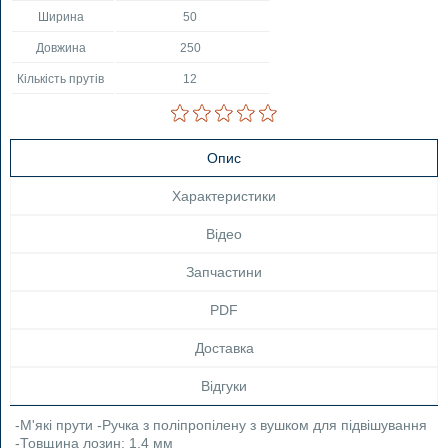
Ширина
50
Довжина
250
Кількість прутів
12
Опис
Характеристики
Відео
Запчастини
PDF
Доставка
Відгуки
-М'які прути -Ручка з поліпропілену з вушком для підвішування
-Товщина лозин: 1,4 мм