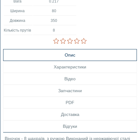
Вага
0.217
Ширина
80
Довжина
350
Кількість прутів
8
Опис
Характеристики
Відео
Запчастини
PDF
Доставка
Відгуки
Віночок - 8 шахраїв, з ручкою Виконаний із нержавіючої сталі