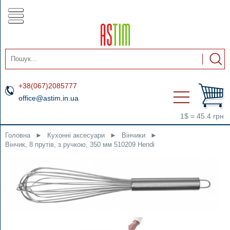
+38(067)2085777
office@astim.in.ua
1$ = 45.4 грн
Головна
►
Кухонні аксесуари
►
Вінчики
►
Вінчик, 8 прутів, з ручкою, 350 мм 510209 Hendi