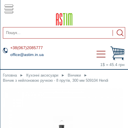
+38(067)2085777
office@astim.in.ua
1$ = 45.4 грн
Головна
►
Кухонні аксесуари
►
Вінчики
►
Вінчик з нейлоновою ручкою - 8 прутів, 300 мм 509104 Hendi