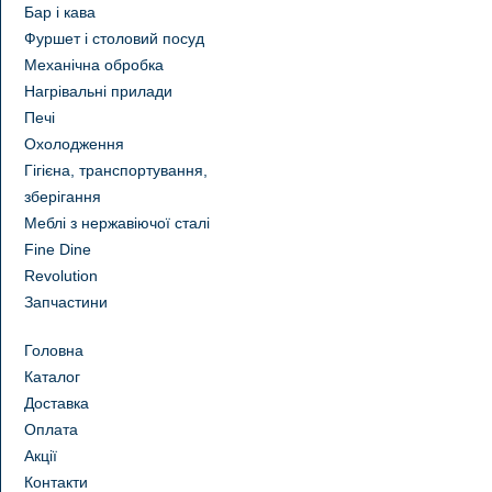
Бар і кава
Фуршет і столовий посуд
Механічна обробка
Нагрівальні прилади
Печі
Охолодження
Гігієна, транспортування,
зберігання
Меблі з нержавіючої сталі
Fine Dine
Revolution
Запчастини
Головна
Каталог
Доставка
Оплата
Акції
Контакти