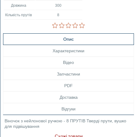
Довжина
300
Кількість прутів
8
Опис
Характеристики
Відео
Запчастини
PDF
Доставка
Відгуки
Віночок з нейлонової ручкою - 8 ПРУТІВ Тверді прути, вушко
для підвішування
Схожі товари