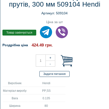
прутів, 300 мм 509104 Hendi
Артикул: 509104
Ціна за шт
424.49
грн.
Роздрібна ціна
Виробник
Hendi
Матеріал виробу
PP;SS
Вага
0.135
Ширина
80