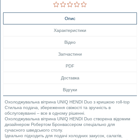
Опис
Характеристики
Відео
Запчастини
PDF
Доставка
Відгуки
Охолоджувальна вітрина UNIQ HENDI Duo з кришкою roll-top
Стильна подача, збереження свіжості та зручність в
обслуговуванні – все в одному рішенні.
Охолоджувальна вітрина UNIQ HENDI Duo створена відомим
дизайнером Робертом Бронвассером спеціально для
сучасного шведського столу.
Ідеально підходить для подачі холодних закусок, салатів,