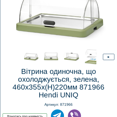
Вітрина одиночна, що
охолоджується, зелена,
460x355x(H)220мм 871966
Hendi UNIQ
Артикул: 871966