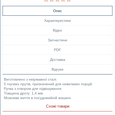
Опис
Характеристики
Відео
Запчастини
PDF
Доставка
Відгуки
Виготовлено з неіржавної сталі.
5 гнучких прутів, призначений для невеликих порцій.
Ручка з отвором для підвішування.
Товщина дроту: 1,4 мм.
Можливе миття в посудомийній машині.
Схожі товари