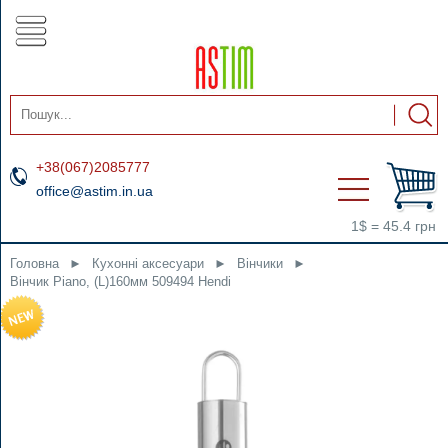
+38(067)2085777
office@astim.in.ua
1$ = 45.4 грн
Головна
►
Кухонні аксесуари
►
Вінчики
►
Вінчик Piano, (L)160мм 509494 Hendi