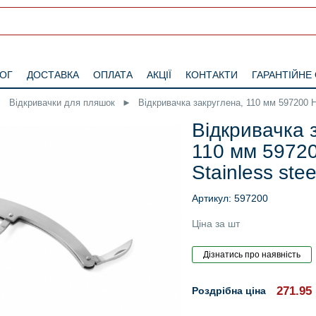
ЛОГ
ДОСТАВКА
ОПЛАТА
АКЦІЇ
КОНТАКТИ
ГАРАНТІЙНЕ
►
Відкривачки для пляшок
►
Відкривачка закруглена, 110 мм 597200 He
Відкривачка 
110 мм 59720
Stainless stee
Артикул: 597200
Ціна за шт
271.95
Роздрібна ціна