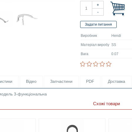
Виробник
Hendi
Матеріал виробу
SS
Вага
0.07
истики
Відео
Запчастини
PDF
Доставка
модель 3-функціональна
Схожі товари