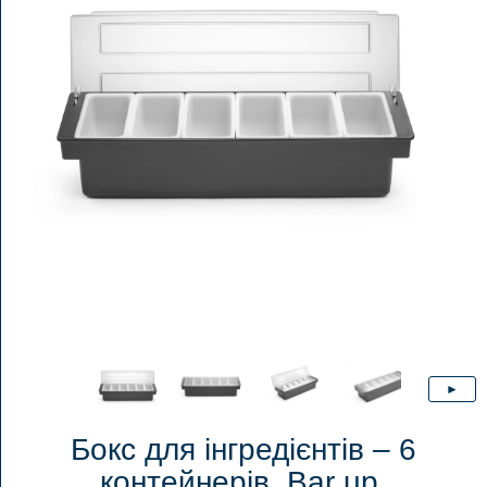
Бокс для інгредієнтів – 6
контейнерів, Bar up,