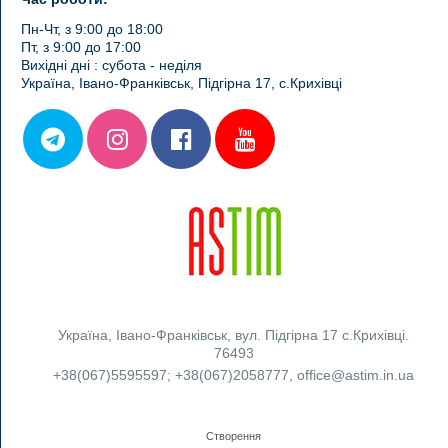
Пн-Чт, з 9:00 до 18:00
Пт, з 9:00 до 17:00
Вихідні дні : субота - неділя
Україна, Івано-Франківськ, Підгірна 17, с.Крихівці
Україна
,
Івано-Франківськ
,
вул. Підгірна 17 с.Крихівці.
76493
+38(067)5595597
;
+38(067)2058777
,
office@astim.in.ua
Створення