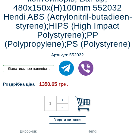
480x150x(H)100mm 552032
Hendi ABS (Acrylonitril-butadieen-
styrene);HIPS (High Impact
Polystyrene);PP
(Polypropylene);PS (Polystyrene)
Артикул: 552032
1350.65
грн.
Роздрібна ціна
Виробник
Hendi