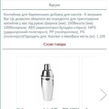
Відгуки
Контейнер для барменських добавок для напоїв - 6 заправок
Bar Up дозволяє зберігати всі інгредієнти для приготування
коктейлів у вас під рукою.Ширина (мм): 150Висота (мм):
100Матеріали: ABS (акрилонітрил-бутадієн-стирол), HIPS
(ударопрочний полістирол), PP (поліпропілен), PS
(полістирол)Підходить для: Контакт з їжеюВага нетто (кг): 1.105
Схожі товари