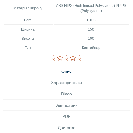
ABS;HIPS (High Impact Polystyrene);PP;PS
Матеріал виробу
(Polystyrene)
Вага
1.105
Ширина
150
Висота
100
Тип
Контейнер
Опис
Характеристики
Відео
Запчастини
PDF
Доставка