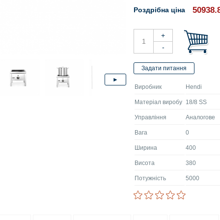
50938.
Роздрібна ціна
Виробник
Hendi
Матеріал виробу
18/8 SS
Управління
Аналогове
Вага
0
Ширина
400
Висота
380
Потужність
5000