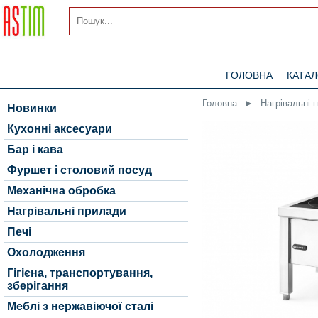
ГОЛОВНА
КАТА
Головна
►
Нагрівальні 
Новинки
Кухонні аксесуари
Бар і кава
Фуршет і столовий посуд
Механічна обробка
Нагрівальні прилади
Печі
Охолодження
Гігієна, транспортування,
зберігання
Меблі з нержавіючої сталі