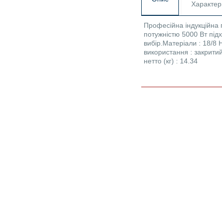
Характер
Професійна індукційна п
потужністю 5000 Вт під
вибір.Матеріали : 18/8
використання : закрити
нетто (кг) : 14.34