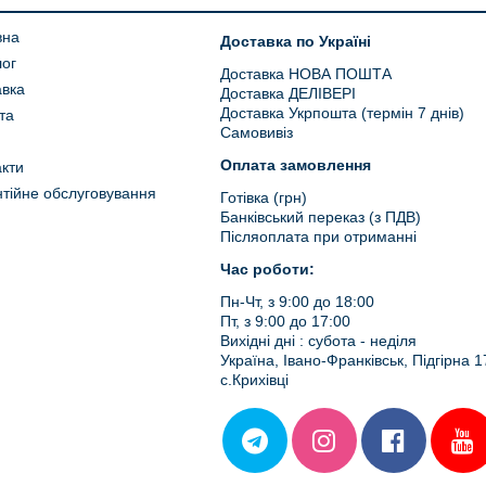
вна
Доставка по Україні
лог
Доставка НОВА ПОШТА
авка
Доставка ДЕЛІВЕРІ
Доставка Укрпошта (термін 7 днів)
та
Самовивіз
Оплата замовлення
кти
тійне обслуговування
Готівка (грн)
Банківський переказ (з ПДВ)
Післяоплата при отриманні
Час роботи:
Пн-Чт, з 9:00 до 18:00
Пт, з 9:00 до 17:00
Вихідні дні : субота - неділя
Україна, Івано-Франківськ, Підгірна 1
с.Крихівці