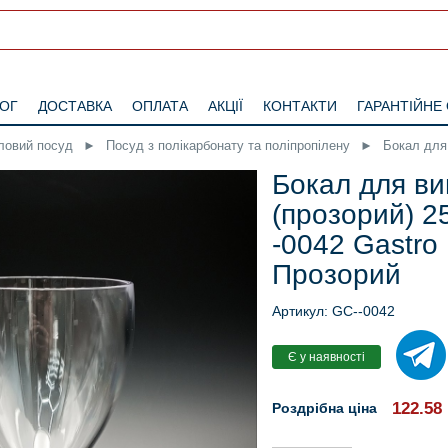
ЛОГ
ДОСТАВКА
ОПЛАТА
АКЦІЇ
КОНТАКТИ
ГАРАНТІЙНЕ
ловий посуд
►
Посуд з полікарбонату та поліпропілену
►
Бокал для 
Бокал для ви
(прозорий) 2
-0042 Gastro 
Прозорий
Артикул: GC--0042
122.58
Роздрібна ціна