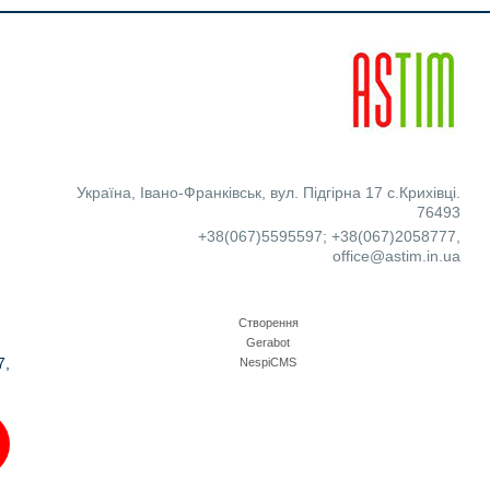
Україна
,
Івано-Франківськ
,
вул. Підгірна 17 с.Крихівці.
76493
+38(067)5595597
;
+38(067)2058777
,
office@astim.in.ua
Створення
Gerabot
7,
NespiCMS