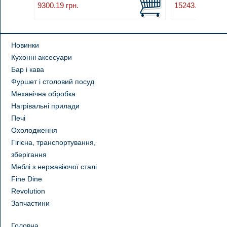
9300.19
грн.
15243.00
грн.
Новинки
Кухонні аксесуари
Бар і кава
Фуршет і столовий посуд
Механічна обробка
Нагрівальні прилади
Печі
Охолодження
Гігієна, транспортування,
зберігання
Меблі з нержавіючої сталі
Fine Dine
Revolution
Запчастини
Головна