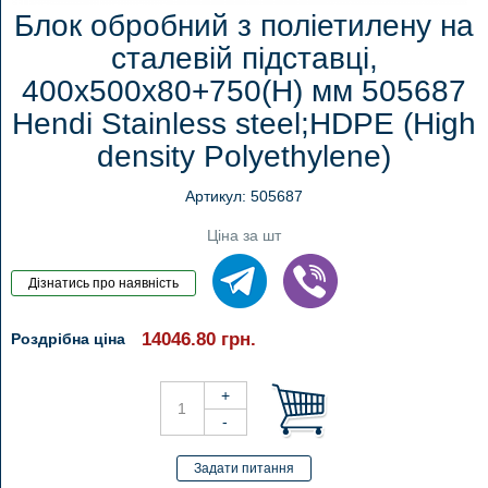
Блок обробний з поліетилену на
сталевій підставці,
400x500x80+750(H) мм 505687
Hendi Stainless steel;HDPE (High
density Polyethylene)
Артикул: 505687
Ціна за шт
14046.80
грн.
Роздрібна ціна