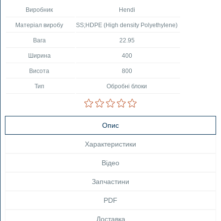
Виробник
Hendi
Матеріал виробу
SS;HDPE (High density Polyethylene)
Вага
22.95
Ширина
400
Висота
800
Тип
Обробні блоки
Опис
Характеристики
Відео
Запчастини
PDF
Доставка