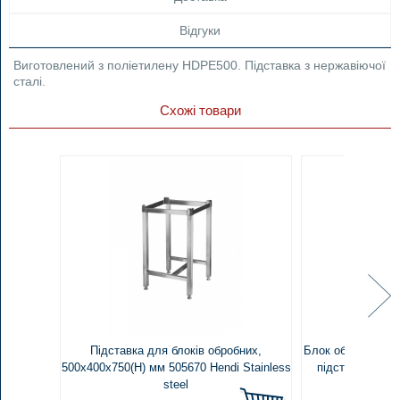
Відгуки
Виготовлений з поліетилену HDPE500. Підставка з нержавіючої
сталі.
Схожі товари
Підставка для блоків обробних,
Блок обробний де
500x400x750(H) мм 505670 Hendi Stainless
підставці, 400
steel